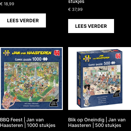
stukjes
€
18,99
€
37,99
LEES VERDER
LEES VERDER
BBQ Feest | Jan van
Blik op Oneindig | Jan van
Haasteren | 1000 stukjes
Haasteren | 500 stukjes