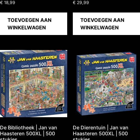
€
18,99
€
29,99
TOEVOEGEN AAN
TOEVOEGEN AAN
WINKELWAGEN
WINKELWAGEN
De Bibliotheek | Jan van
De Dierentuin | Jan van
Haasteren 500XL | 500
Haasteren 500XL | 500
stukjes
stukjes