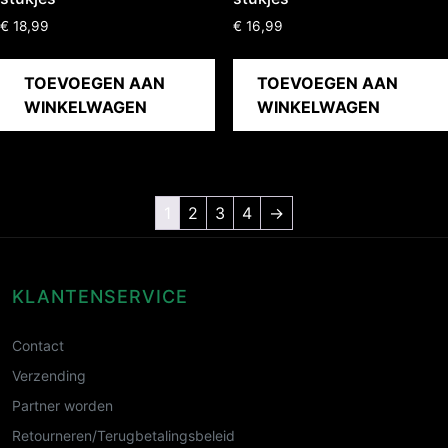
€
18,99
€
16,99
TOEVOEGEN AAN
TOEVOEGEN AAN
WINKELWAGEN
WINKELWAGEN
1
2
3
4
→
KLANTENSERVICE
Contact
Verzending
Partner worden
Retourneren/Terugbetalingsbeleid