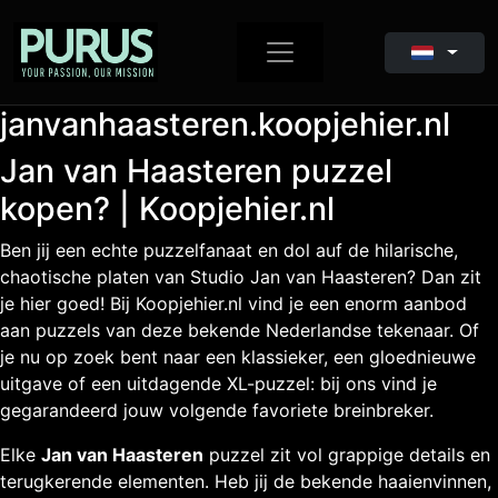
janvanhaasteren.koopjehier.nl
Jan van Haasteren puzzel
kopen? | Koopjehier.nl
Ben jij een echte puzzelfanaat en dol auf de hilarische,
chaotische platen van Studio Jan van Haasteren? Dan zit
je hier goed! Bij Koopjehier.nl vind je een enorm aanbod
aan puzzels van deze bekende Nederlandse tekenaar. Of
je nu op zoek bent naar een klassieker, een gloednieuwe
uitgave of een uitdagende XL-puzzel: bij ons vind je
gegarandeerd jouw volgende favoriete breinbreker.
Elke
Jan van Haasteren
puzzel zit vol grappige details en
terugkerende elementen. Heb jij de bekende haaienvinnen,