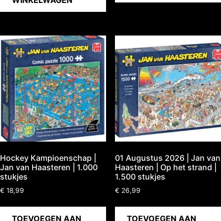
Hockey Kampioenschap |
01 Augustus 2026 | Jan van
Jan van Haasteren | 1.000
Haasteren | Op het strand |
stukjes
1.500 stukjes
€
18,99
€
26,99
TOEVOEGEN AAN
TOEVOEGEN AAN