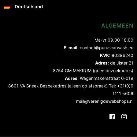
Deutschland
ALGEMEEN
Ma-vr 09.00-18.00
E-mail:
contact@puruscarwash.eu
KVK:
80396240
Adres:
de Jister 21
8754 GM MAKKUM (geen bezoekadres)
Adres:
Wagenmakersstraat 6-019
8601 VA Sneek Bezoekadres (alleen op afspraak) Tel: +31(0)6
1111 5606
mail@verenigdewebshops.nl