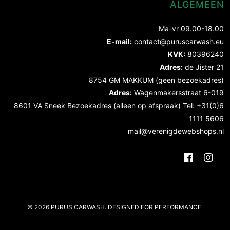
ALGEMEEN
Ma-vr 09.00-18.00
E-mail:
contact@puruscarwash.eu
KVK:
80396240
Adres:
de Jister 21
8754 GM MAKKUM (geen bezoekadres)
Adres:
Wagenmakersstraat 6-019
8601 VA Sneek Bezoekadres (alleen op afspraak) Tel: +31(0)6
1111 5606
mail@verenigdewebshops.nl
© 2026 PURUS CARWASH. DESIGNED FOR PERFORMANCE.