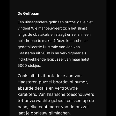
De Golfbaan
Een uitdagendere
golfbaan puzzel
ga je niet
vinden! Wie manoeuvreert zich het slimst
langs de obstakels en slaagt er zelfs in een
hole-in-one te maken? Deze komische en
gedetailleerde illustratie van
Jan van
Haasteren uit 2008
is nu verkrijgbaar als
indrukwekkende
legpuzzel van maar liefst
5000 stukjes
.
Zoals altijd zit ook deze Jan van
Haasteren puzzel boordevol humor,
absurde details en vertrouwde
karakters. Van hilarische toeschouwers
tot onverwachte gebeurtenissen op de
baan, elke centimeter van de puzzel
laat je opnieuw glimlachen.