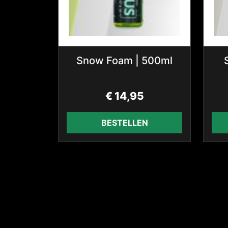
Snow Foam | 500ml
€
14,95
BESTELLEN