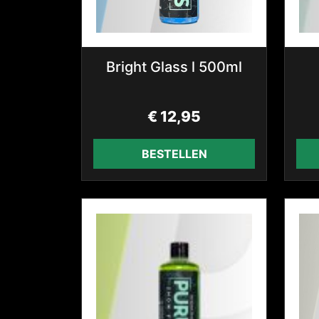
Bright Glass l 500ml
€
12,95
BESTELLEN