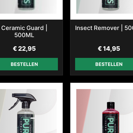
Ceramic Guard |
Insect Remover | 5
500ML
€
22,95
€
14,95
BESTELLEN
BESTELLEN