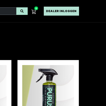
0
DEALER INLOGGEN