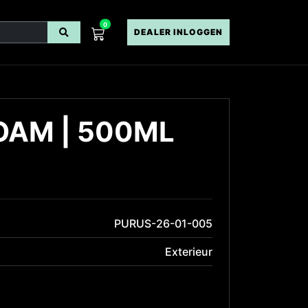
0
DEALER INLOGGEN
OAM | 500ML
PURUS-26-01-005
Exterieur