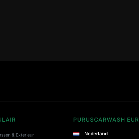
ULAIR
PURUSCARWASH EU
Nederland
ssen & Exterieur