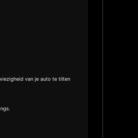
ezigheid van je auto te tilten
ings.