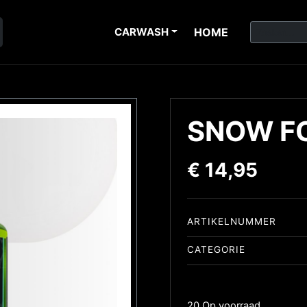
CARWASH
HOME
SNOW F
€
14,95
ARTIKELNUMMER
CATEGORIE
20 Op voorraad