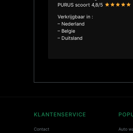
PURUS scoort 4,8/5
Verkrijgbaar in :
– Nederland
– Belgie
– Duitsland
KLANTENSERVICE
POP
Contact
Auto wa