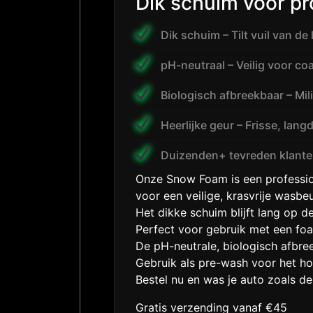
Dik schuim voor pr
Dik schuim – Tilt vuil van de 
pH-neutraal – Veilig voor co
Biologisch afbreekbaar – Mili
Heerlijke geur – Frisse, lang
Duizenden+ tevreden klanten
Onze Snow Foam is een profession
voor een veilige, krasvrije wasbeu
Het dikke schuim blijft lang op d
Perfect voor gebruik met een fo
De pH-neutrale, biologisch afbree
Gebruik als pre-wash voor het ho
Bestel nu en was je auto zoals de
Gratis verzending vanaf €45