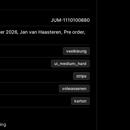
JUM-1110100880
er 2026
,
Jan van Haasteren
,
Pre order
,
veelkleurig
ui_medium;_hard
strips
volwassenen
karton
ing