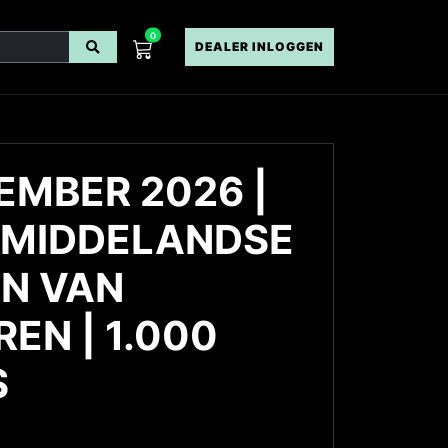
0
DEALER INLOGGEN
EMBER 2026 |
 MIDDELANDSE
AN VAN
EN | 1.000
S