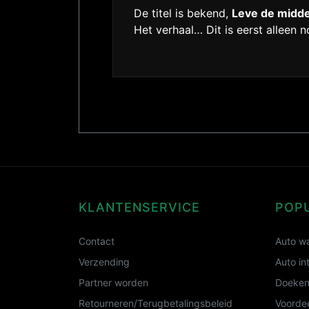
De titel is bekend,
Leve de midde
Het verhaal… Dit is eerst alleen 
KLANTENSERVICE
POP
Contact
Auto wa
Verzending
Auto in
Partner worden
Doeken
Retourneren/Terugbetalingsbeleid
Voordee