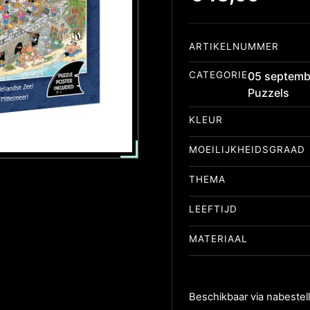
ARTIKELNUMMER
CATEGORIE
05 septemb
Puzzels
KLEUR
MOEILIJKHEIDSGRAAD
THEMA
LEEFTIJD
MATERIAAL
Beschikbaar via nabestell