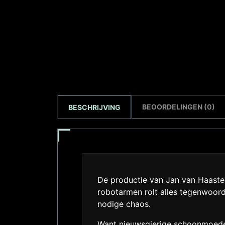
BEOORDELINGEN (0)
BESCHRIJVING
De productie van Jan van Haastere
robotarmen rolt alles tegenwoord
nodige chaos.
Want nieuwsgierige schoonmoeder