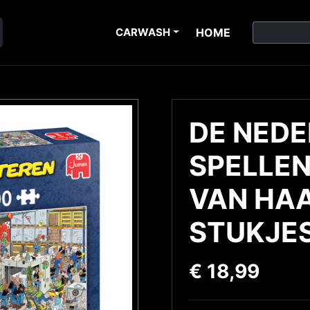
CARWASH
HOME
DE NED
SPELLEN
VAN HAA
STUKJE
€
18,99