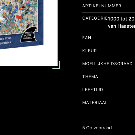
ARTIKELNUMMER
CATEGORIE
1000 tot 20
van Haaste
EAN
KLEUR
MOEILIJKHEIDSGRAAD
THEMA
LEEFTIJD
MATERIAAL
5 Op voorraad