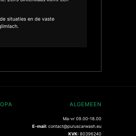
de situaties en de vaste
limlach.
ROPA
ALGEMEEN
Ma-vr 09.00-18.00
E-mail:
contact@puruscarwash.eu
KVK:
80396240