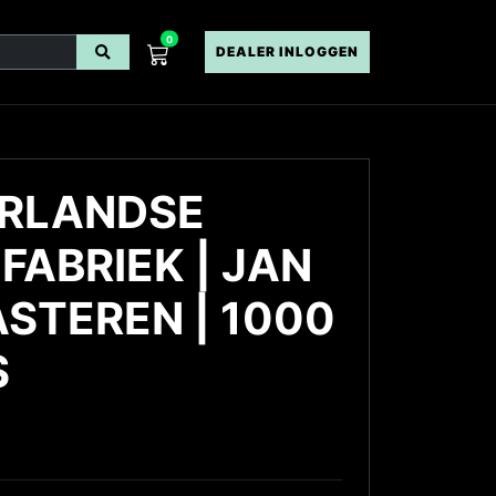
0
DEALER INLOGGEN
ERLANDSE
FABRIEK | JAN
STEREN | 1000
S