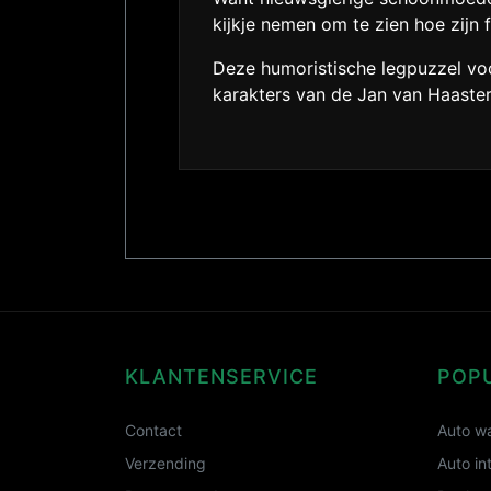
kijkje nemen om te zien hoe zij
Deze humoristische legpuzzel voor
karakters van de Jan van Haastere
KLANTENSERVICE
POP
Contact
Auto wa
Verzending
Auto in