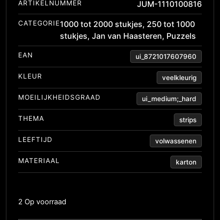
ARTIKELNUMMER
JUM-1110100816
CATEGORIE
1000 tot 2000 stukjes
,
250 tot 1000
stukjes
,
Jan van Haasteren
,
Puzzels
EAN
ui_8721017607960
KLEUR
veelkleurig
MOEILIJKHEIDSGRAAD
ui_medium;_hard
THEMA
strips
LEEFTIJD
volwassenen
MATERIAAL
karton
2 Op voorraad