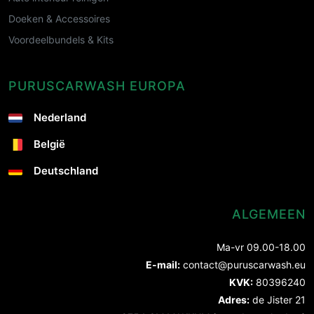
Doeken & Accessoires
Voordeelbundels & Kits
PURUSCARWASH EUROPA
Nederland
België
Deutschland
ALGEMEEN
Ma-vr 09.00-18.00
E-mail:
contact@puruscarwash.eu
KVK:
80396240
Adres:
de Jister 21