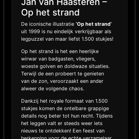
Jan van Haasteren –
Op het strand
De iconische illustratie
‘Op het strand’
uit 1999 is nu eindelijk verkrijgbaar als
legpuzzel van maar liefst 1.500 stukjes!
Op het strand is het een heerlijke
wirwar van badgasten, vliegers,
woeste golven en doldwaze situaties.
Terwijl de een probeert te genieten
van de zon, veroorzaakt een ander
alweer de volgende chaos.
Dankzij het royale formaat van 1.500
stukjes komen de ontelbare grappige
details nog beter tot hun recht. Tijdens
het leggen valt er steeds weer iets
nieuws te ontdekken! Een feest van
herkenning voor de echte verzamelaar