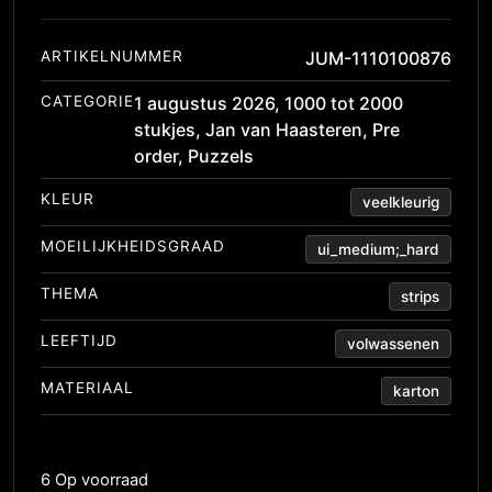
ARTIKELNUMMER
JUM-1110100876
CATEGORIE
1 augustus 2026
,
1000 tot 2000
stukjes
,
Jan van Haasteren
,
Pre
order
,
Puzzels
KLEUR
veelkleurig
MOEILIJKHEIDSGRAAD
ui_medium;_hard
THEMA
strips
LEEFTIJD
volwassenen
MATERIAAL
karton
6 Op voorraad