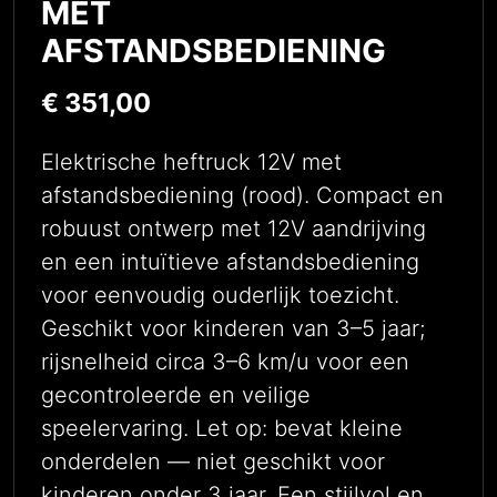
MET
AFSTANDSBEDIENING
€
351,00
Elektrische heftruck 12V met
afstandsbediening (rood). Compact en
robuust ontwerp met 12V aandrijving
en een intuïtieve afstandsbediening
voor eenvoudig ouderlijk toezicht.
Geschikt voor kinderen van 3–5 jaar;
rijsnelheid circa 3–6 km/u voor een
gecontroleerde en veilige
speelervaring. Let op: bevat kleine
onderdelen — niet geschikt voor
kinderen onder 3 jaar. Een stijlvol en