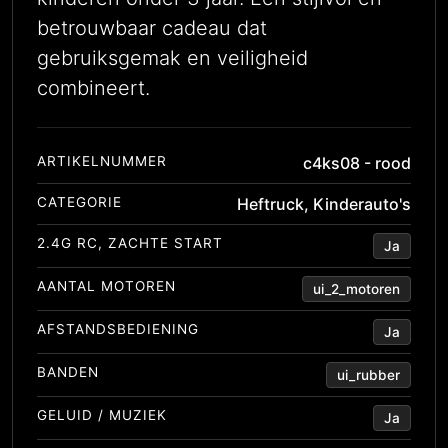
betrouwbaar cadeau dat
gebruiksgemak en veiligheid
combineert.
ARTIKELNUMMER
c4ks08 - rood
CATEGORIE
Heftruck
,
Kinderauto's
2.4G RC, ZACHTE START
Ja
AANTAL MOTOREN
ui_2_motoren
AFSTANDSBEDIENING
Ja
BANDEN
ui_rubber
GELUID / MUZIEK
Ja