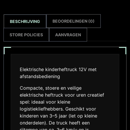
BEOORDELINGEN (0)
BESCHRIJVING
STORE POLICIES
AANVRAGEN
Elektrische kinderheftruck 12V met
afstandsbediening
Compacte, stoere en veilige
elektrische heftruck voor uren creatief
spel: ideaal voor kleine
logistiekliefhebbers. Geschikt voor
kinderen van 3–5 jaar (let op kleine
onderdelen). De truck heeft een
rijtempo van ca. 3–6 km/u en is