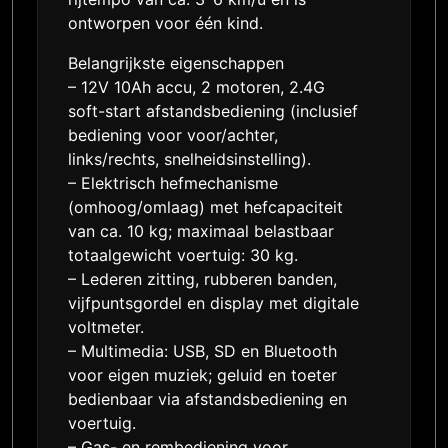
ontworpen voor één kind.
Belangrijkste eigenschappen
– 12V 10Ah accu, 2 motoren, 2.4G
soft-start afstandsbediening (inclusief
bediening voor voor/achter,
links/rechts, snelheidsinstelling).
– Elektrisch hefmechanisme
(omhoog/omlaag) met hefcapaciteit
van ca. 10 kg; maximaal belastbaar
totaalgewicht voertuig: 30 kg.
– Lederen zitting, rubberen banden,
vijfpuntsgordel en display met digitale
voltmeter.
– Multimedia: USB, SD en Bluetooth
voor eigen muziek; geluid en toeter
bedienbaar via afstandsbediening en
voertuig.
– Gas- en rembediening voor