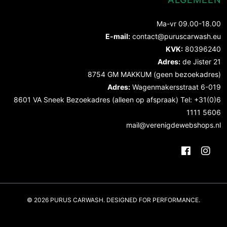
Ma-vr 09.00-18.00
E-mail:
contact@puruscarwash.eu
KVK:
80396240
Adres:
de Jister 21
8754 GM MAKKUM (geen bezoekadres)
Adres:
Wagenmakersstraat 6-019
8601 VA Sneek Bezoekadres (alleen op afspraak) Tel: +31(0)6
1111 5606
mail@verenigdewebshops.nl
© 2026 PURUS CARWASH. DESIGNED FOR PERFORMANCE.