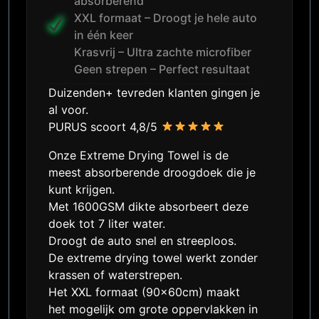
absorberend
XXL formaat – Droogt je hele auto
in één keer
Krasvrij – Ultra zachte microfiber
Geen strepen – Perfect resultaat
Duizenden+ tevreden klanten gingen je
al voor.
PURUS scoort 4,8/5
Onze Extreme Drying Towel is de
meest absorberende droogdoek die je
kunt krijgen.
Met 1600GSM dikte absorbeert deze
doek tot 7 liter water.
Droogt de auto snel en streeploos.
De extreme drying towel werkt zonder
krassen of waterstrepen.
Het XXL formaat (90x60cm) maakt
het mogelijk om grote oppervlakken in