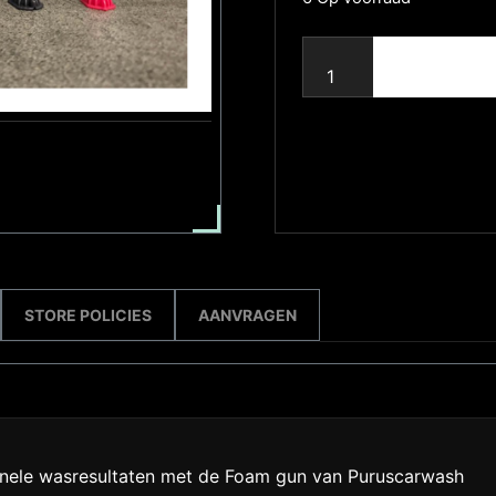
STORE POLICIES
AANVRAGEN
onele wasresultaten met de Foam gun van Puruscarwash