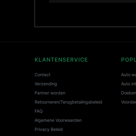
KLANTENSERVICE
POP
Contact
Auto wa
Verzending
Auto in
Partner worden
Doeken
Retourneren/Terugbetalingsbeleid
Voordee
FAQ
Algemene Voorwaarden
Privacy Beleid