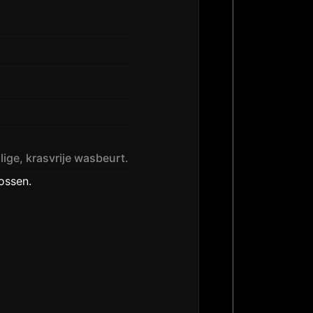
lige, krasvrije wasbeurt.
ossen.