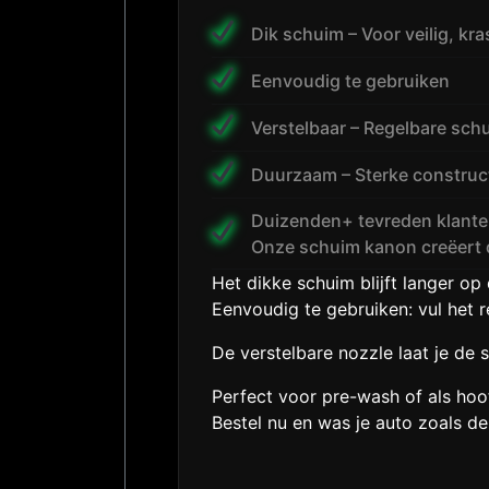
Dik schuim – Voor veilig, kr
Eenvoudig te gebruiken
Verstelbaar – Regelbare sc
Duurzaam – Sterke construc
Duizenden+ tevreden klanten
Onze schuim kanon creëert dik
Het dikke schuim blijft langer op
Eenvoudig te gebruiken: vul het 
De verstelbare nozzle laat je de
Perfect voor pre-wash of als ho
Bestel nu en was je auto zoals de