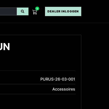
0
DEALER INLOGGEN
UN
PURUS-26-03-001
Accessoires