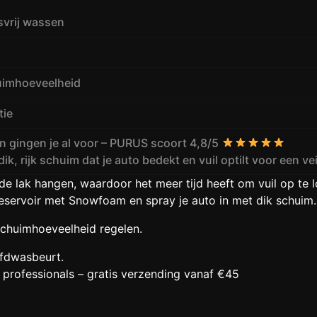
asvrij wassen
huimhoeveelheid
tie
 gingen je al voor – PURUS scoort 4,8/5
, rijk schuim dat je auto bedekt en vuil optilt voor een vei
 de lak hangen, waardoor het meer tijd heeft om vuil op te l
reservoir met Snowfoam en spray je auto in met dik schuim.
 schuimhoeveelheid regelen.
ofdwasbeurt.
 professionals – gratis verzending vanaf €45