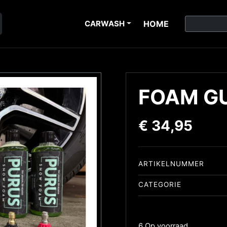
CARWASH
HOME
FOAM G
€
34,95
ARTIKELNUMMER
CATEGORIE
6 Op voorraad