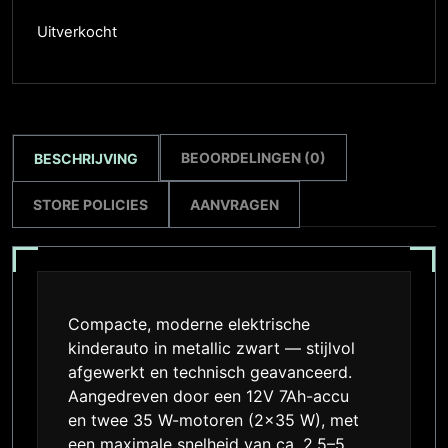
Uitverkocht
BEOORDELINGEN (0)
BESCHRIJVING
STORE POLICIES
AANVRAGEN
Compacte, moderne elektrische
kinderauto in metallic zwart — stijlvol
afgewerkt en technisch geavanceerd.
Aangedreven door een 12V 7Ah-accu
en twee 35 W-motoren (2×35 W), met
een maximale snelheid van ca. 2,5–5