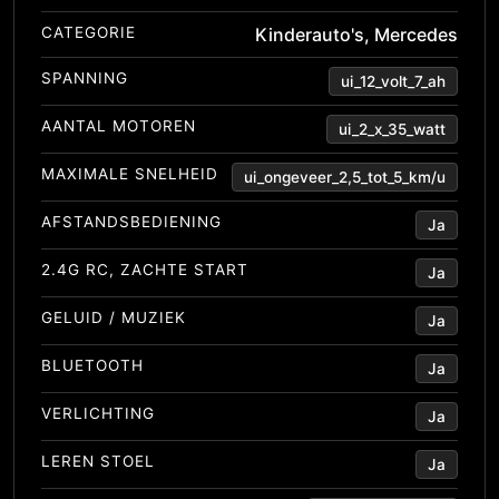
CATEGORIE
Kinderauto's
,
Mercedes
SPANNING
ui_12_volt_7_ah
AANTAL MOTOREN
ui_2_x_35_watt
MAXIMALE SNELHEID
ui_ongeveer_2,5_tot_5_km/u
AFSTANDSBEDIENING
Ja
2.4G RC, ZACHTE START
Ja
GELUID / MUZIEK
Ja
BLUETOOTH
Ja
VERLICHTING
Ja
LEREN STOEL
Ja