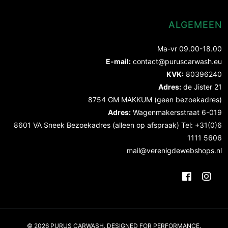
ALGEMEEN
Ma-vr 09.00-18.00
E-mail:
contact@puruscarwash.eu
KVK:
80396240
Adres:
de Jister 21
8754 GM MAKKUM (geen bezoekadres)
Adres:
Wagenmakersstraat 6-019
8601 VA Sneek Bezoekadres (alleen op afspraak) Tel: +31(0)6
1111 5606
mail@verenigdewebshops.nl
© 2026 PURUS CARWASH. DESIGNED FOR PERFORMANCE.