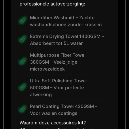
professionele autoverzorging:
Microfiber Washmitt – Zachte
washandschoen zonder krassen
Extreme Drying Towel 1400GSM –
Absorbeert tot 5L water
Multipurpose Fiber Towel
380GSM – Veelzijdige
microvezeldoek
Ultra Soft Polishing Towel
500GSM – Voor perfecte
afwerking
Pearl Coating Towel 420GSM –
Voor wax en coatings
Waarom deze accessoires kit?