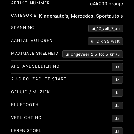
ARTIKELNUMMER
c4k033 oranje
CATEGORIE
Kinderauto's
,
Mercedes
,
Sportauto's
SPANNING
ui_12_volt_7_ah
AANTAL MOTOREN
ui_2_x_35_watt
MAXIMALE SNELHEID
ui_ongeveer_2,5_tot_5_km/u
AFSTANDSBEDIENING
Ja
2.4G RC, ZACHTE START
Ja
GELUID / MUZIEK
Ja
BLUETOOTH
Ja
VERLICHTING
Ja
LEREN STOEL
Ja