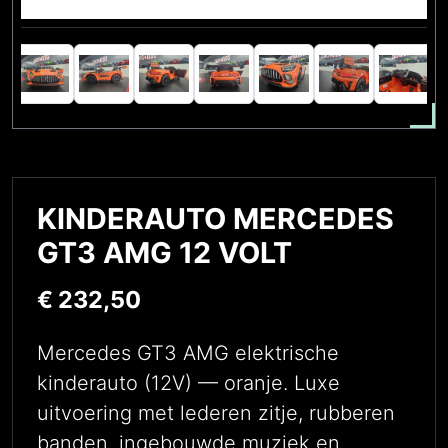
KINDERAUTO MERCEDES
GT3 AMG 12 VOLT
€
232,50
Mercedes GT3 AMG elektrische
kinderauto (12V) — oranje. Luxe
uitvoering met lederen zitje, rubberen
banden, ingebouwde muziek en