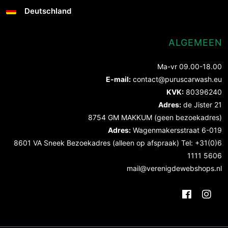
Deutschland
ALGEMEEN
Ma-vr 09.00-18.00
E-mail:
contact@puruscarwash.eu
KVK:
80396240
Adres:
de Jister 21
8754 GM MAKKUM (geen bezoekadres)
Adres:
Wagenmakersstraat 6-019
8601 VA Sneek Bezoekadres (alleen op afspraak) Tel: +31(0)6
1111 5606
mail@verenigdewebshops.nl