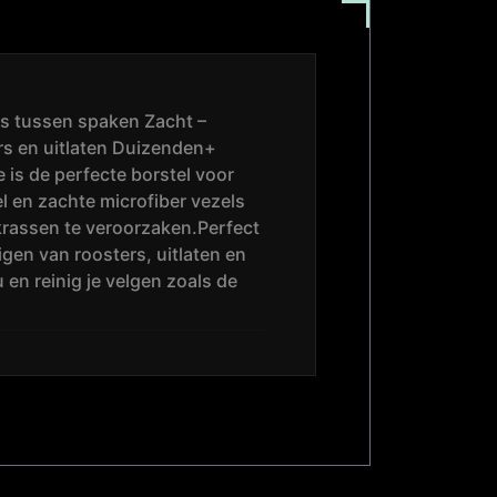
jes tussen spaken Zacht –
ers en uitlaten Duizenden+
is de perfecte borstel voor
el en zachte microfiber vezels
krassen te veroorzaken.Perfect
gen van roosters, uitlaten en
en reinig je velgen zoals de