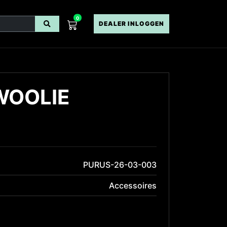
0
DEALER INLOGGEN
WOOLIE
PURUS-26-03-003
Accessoires