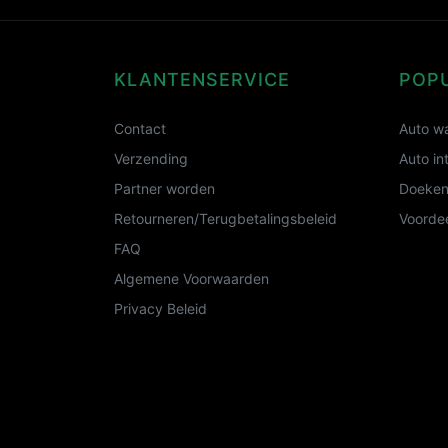
KLANTENSERVICE
POP
Contact
Auto wa
Verzending
Auto in
Partner worden
Doeken
Retourneren/Terugbetalingsbeleid
Voordee
FAQ
Algemene Voorwaarden
Privacy Beleid