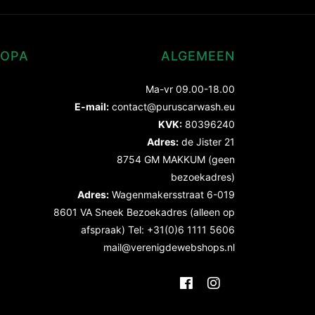
ROPA
ALGEMEEN
Ma-vr 09.00-18.00
E-mail:
contact@puruscarwash.eu
KVK:
80396240
Adres:
de Jister 21
8754 GM MAKKUM (geen
bezoekadres)
Adres:
Wagenmakersstraat 6-019
8601 VA Sneek Bezoekadres (alleen op
afspraak) Tel: +31(0)6 1111 5606
mail@verenigdewebshops.nl