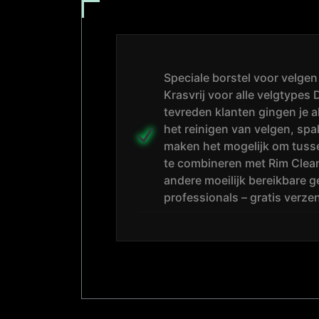
Speciale borstel voor velgen
Krasvrij voor alle velgtypes
tevreden klanten gingen je 
het reinigen van velgen, spa
maken het mogelijk om tusse
te combineren met Rim Cleane
andere moeilijk bereikbare g
professionals – gratis verz