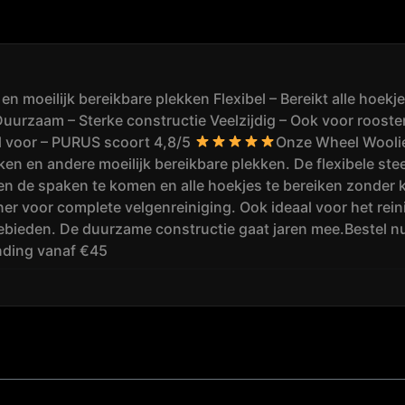
 en moeilijk bereikbare plekken Flexibel – Bereikt alle hoek
 Duurzaam – Sterke constructie Veelzijdig – Ook voor roost
al voor – PURUS scoort 4,8/5
Onze Wheel Woolie 
ken en andere moeilijk bereikbare plekken. De flexibele ste
n de spaken te komen en alle hoekjes te bereiken zonder 
r voor complete velgenreiniging. Ook ideaal voor het reini
ebieden. De duurzame constructie gaat jaren mee.Bestel nu 
ending vanaf €45