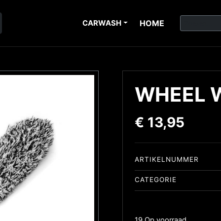
CARWASH
HOME
WHEEL 
€
13,95
ARTIKELNUMMER
CATEGORIE
19 Op voorraad