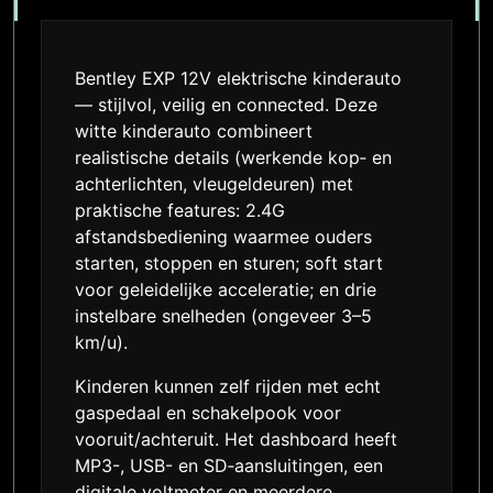
Bentley EXP 12V elektrische kinderauto
— stijlvol, veilig en connected. Deze
witte kinderauto combineert
realistische details (werkende kop‑ en
achterlichten, vleugeldeuren) met
praktische features: 2.4G
afstandsbediening waarmee ouders
starten, stoppen en sturen; soft start
voor geleidelijke acceleratie; en drie
instelbare snelheden (ongeveer 3–5
km/u).
Kinderen kunnen zelf rijden met echt
gaspedaal en schakelpook voor
vooruit/achteruit. Het dashboard heeft
MP3-, USB- en SD‑aansluitingen, een
digitale voltmeter en meerdere