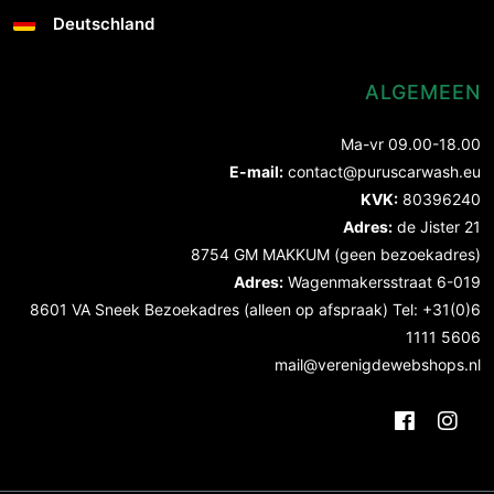
Deutschland
ALGEMEEN
Ma-vr 09.00-18.00
E-mail:
contact@puruscarwash.eu
KVK:
80396240
Adres:
de Jister 21
8754 GM MAKKUM (geen bezoekadres)
Adres:
Wagenmakersstraat 6-019
8601 VA Sneek Bezoekadres (alleen op afspraak) Tel: +31(0)6
1111 5606
mail@verenigdewebshops.nl