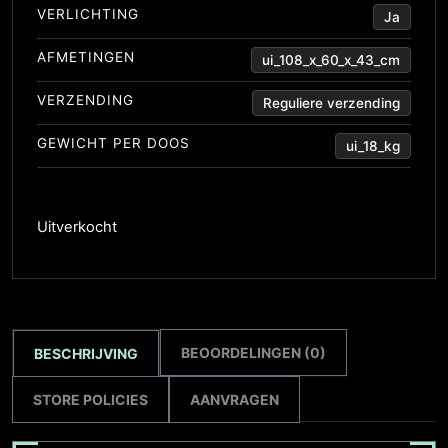
VERLICHTING
Ja
AFMETINGEN
ui_108_x_60_x_43_cm
VERZENDING
Reguliere verzending
GEWICHT PER DOOS
ui_18_kg
Uitverkocht
BEOORDELINGEN (0)
BESCHRIJVING
STORE POLICIES
AANVRAGEN