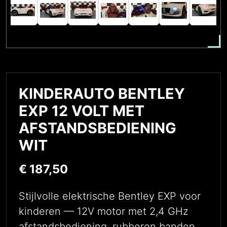
KINDERAUTO BENTLEY
EXP 12 VOLT MET
AFSTANDSBEDIENING
WIT
€
187,50
Stijlvolle elektrische Bentley EXP voor
kinderen — 12V motor met 2,4 GHz
afstandsbediening, rubberen banden