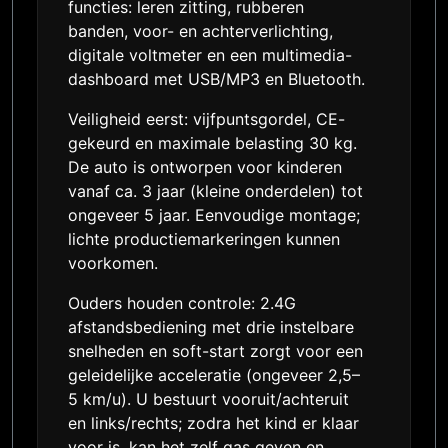
functies: leren zitting, rubberen
banden, voor- en achterverlichting,
digitale voltmeter en een multimedia-
dashboard met USB/MP3 en Bluetooth.
Veiligheid eerst: vijfpuntsgordel, CE-
gekeurd en maximale belasting 30 kg.
De auto is ontworpen voor kinderen
vanaf ca. 3 jaar (kleine onderdelen) tot
ongeveer 5 jaar. Eenvoudige montage;
lichte productiemarkeringen kunnen
voorkomen.
Ouders houden controle: 2.4G
afstandsbediening met drie instelbare
snelheden en soft-start zorgt voor een
geleidelijke acceleratie (ongeveer 2,5–
5 km/u). U bestuurt vooruit/achteruit
en links/rechts; zodra het kind er klaar
voor is, kan het zelf gas geven en