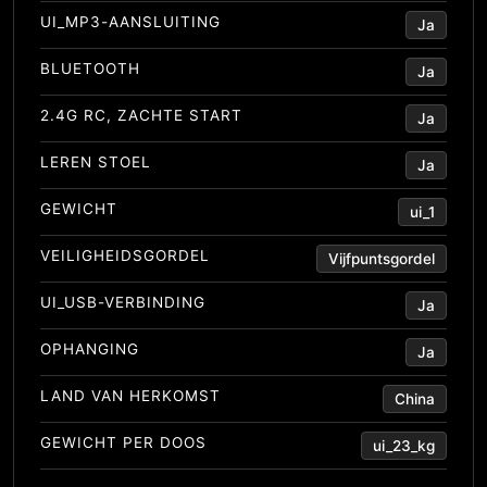
UI_MP3-AANSLUITING
Ja
BLUETOOTH
Ja
2.4G RC, ZACHTE START
Ja
LEREN STOEL
Ja
GEWICHT
ui_1
VEILIGHEIDSGORDEL
Vijfpuntsgordel
UI_USB-VERBINDING
Ja
OPHANGING
Ja
LAND VAN HERKOMST
China
GEWICHT PER DOOS
ui_23_kg