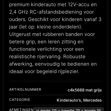
premium kinderauto met 12V-accu en
2,4 GHz RC-afstandsbediening voor
ouders. Geschikt voor kinderen vanaf 3
jaar (let op: kleine onderdelen).
Uitgerust met rubberen banden voor
betere grip, een leren zitting en
functionele verlichting voor een
realistische rijervaring. Robuuste
afwerking, eenvoudig te bedienen en
ideaal voor begeleid rijplezier.
ARTIKELNUMMER
c4k5688 mat grijs
CATEGORIE
Kinderauto's
,
Mercedes
AFMETINGEN
ui_lengte_115_x_breedte_70_x_hoogte_55