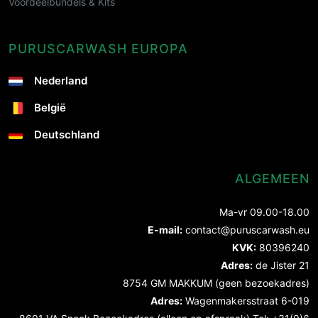
Voordeelbundels & Kits
PURUSCARWASH EUROPA
Nederland
België
Deutschland
ALGEMEEN
Ma-vr 09.00-18.00
E-mail:
contact@puruscarwash.eu
KVK:
80396240
Adres:
de Jister 21
8754 GM MAKKUM (geen bezoekadres)
Adres:
Wagenmakersstraat 6-019