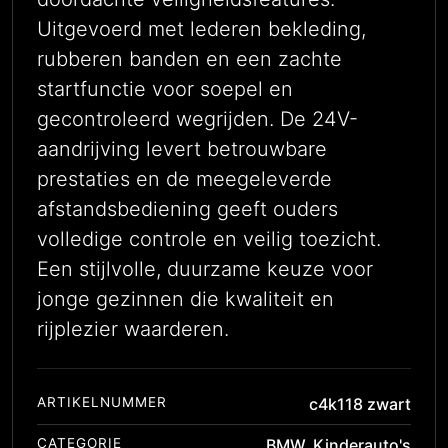
Uitgevoerd met lederen bekleding,
rubberen banden en een zachte
startfunctie voor soepel en
gecontroleerd wegrijden. De 24V-
aandrijving levert betrouwbare
prestaties en de meegeleverde
afstandsbediening geeft ouders
volledige controle en veilig toezicht.
Een stijlvolle, duurzame keuze voor
jonge gezinnen die kwaliteit en
rijplezier waarderen.
ARTIKELNUMMER
c4k118 zwart
CATEGORIE
BMW
,
Kinderauto's