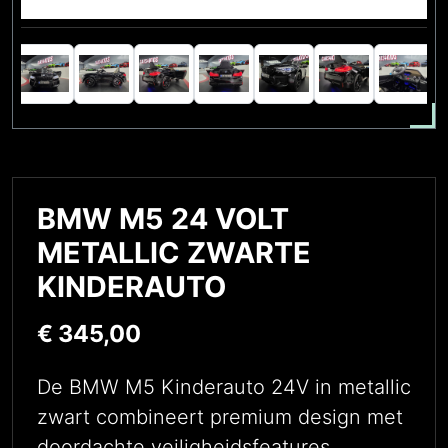
BMW M5 24 VOLT
METALLIC ZWARTE
KINDERAUTO
€
345,00
De BMW M5 Kinderauto 24V in metallic
zwart combineert premium design met
doordachte veiligheidsfeatures.