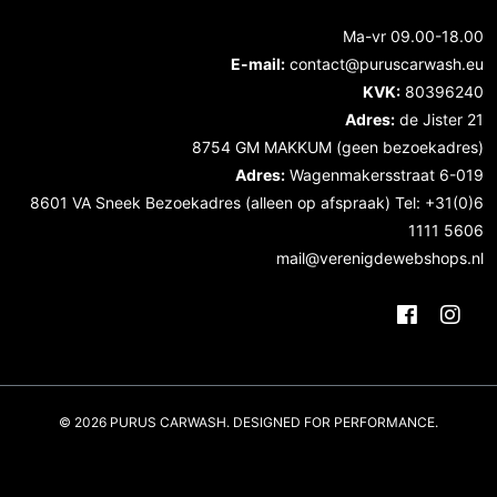
Ma-vr 09.00-18.00
E-mail:
contact@puruscarwash.eu
KVK:
80396240
Adres:
de Jister 21
8754 GM MAKKUM (geen bezoekadres)
Adres:
Wagenmakersstraat 6-019
8601 VA Sneek Bezoekadres (alleen op afspraak) Tel: +31(0)6
1111 5606
mail@verenigdewebshops.nl
© 2026 PURUS CARWASH. DESIGNED FOR PERFORMANCE.