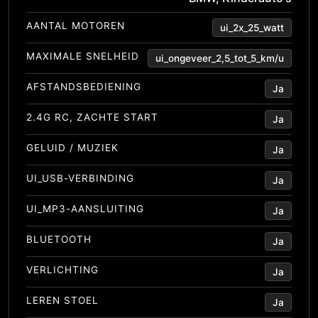
AANTAL MOTOREN
ui_2x_25_watt
MAXIMALE SNELHEID
ui_ongeveer_2,5_tot_5_km/u
AFSTANDSBEDIENING
Ja
2.4G RC, ZACHTE START
Ja
GELUID / MUZIEK
Ja
UI_USB-VERBINDING
Ja
UI_MP3-AANSLUITING
Ja
BLUETOOTH
Ja
VERLICHTING
Ja
LEREN STOEL
Ja