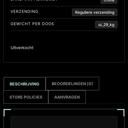
VERZENDING
Reguliere verzending
GEWICHT PER DOOS
ui_29_kg
Uitverkocht
BEOORDELINGEN (0)
BESCHRIJVING
STORE POLICIES
AANVRAGEN