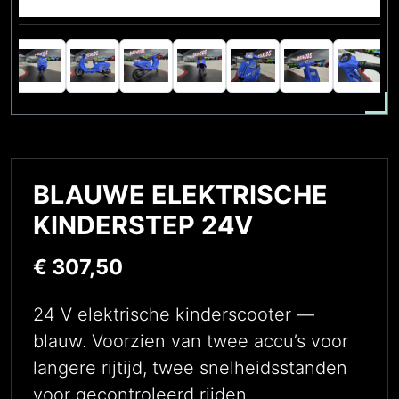
BLAUWE ELEKTRISCHE
KINDERSTEP 24V
€
307,50
24 V elektrische kinderscooter —
blauw. Voorzien van twee accu’s voor
langere rijtijd, twee snelheidsstanden
voor gecontroleerd rijden,