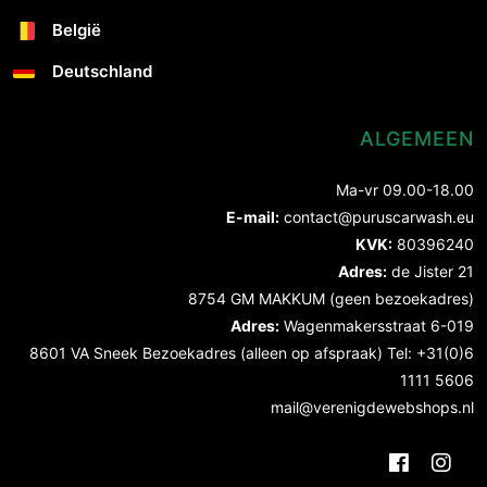
België
Deutschland
ALGEMEEN
Ma-vr 09.00-18.00
E-mail:
contact@puruscarwash.eu
KVK:
80396240
Adres:
de Jister 21
8754 GM MAKKUM (geen bezoekadres)
Adres:
Wagenmakersstraat 6-019
8601 VA Sneek Bezoekadres (alleen op afspraak) Tel: +31(0)6
1111 5606
mail@verenigdewebshops.nl