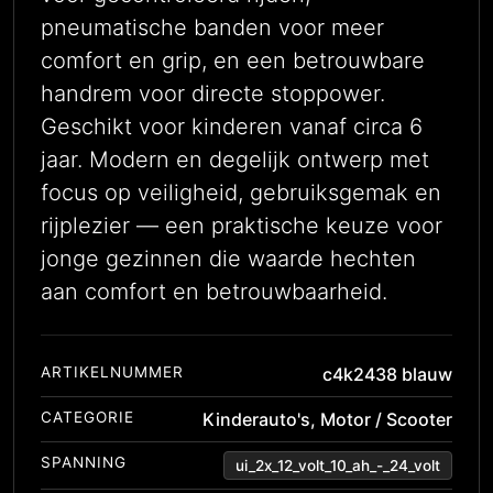
pneumatische banden voor meer
comfort en grip, en een betrouwbare
handrem voor directe stoppower.
Geschikt voor kinderen vanaf circa 6
jaar. Modern en degelijk ontwerp met
focus op veiligheid, gebruiksgemak en
rijplezier — een praktische keuze voor
jonge gezinnen die waarde hechten
aan comfort en betrouwbaarheid.
ARTIKELNUMMER
c4k2438 blauw
CATEGORIE
Kinderauto's
,
Motor / Scooter
SPANNING
ui_2x_12_volt_10_ah_-_24_volt