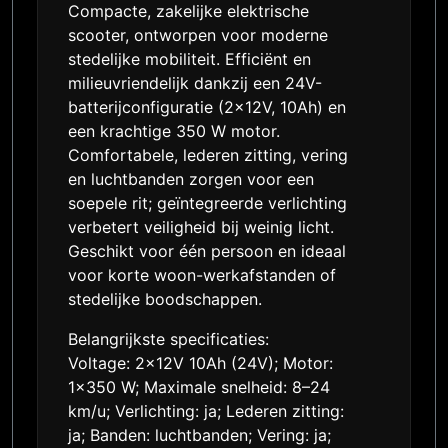
Compacte, zakelijke elektrische
scooter, ontworpen voor moderne
stedelijke mobiliteit. Efficiënt en
milieuvriendelijk dankzij een 24V-
batterijconfiguratie (2×12V, 10Ah) en
een krachtige 350 W motor.
Comfortabele, lederen zitting, vering
en luchtbanden zorgen voor een
soepele rit; geïntegreerde verlichting
verbetert veiligheid bij weinig licht.
Geschikt voor één persoon en ideaal
voor korte woon-werkafstanden of
stedelijke boodschappen.
Belangrijkste specificaties:
Voltage: 2×12V 10Ah (24V); Motor:
1×350 W; Maximale snelheid: 8–24
km/u; Verlichting: ja; Lederen zitting:
ja; Banden: luchtbanden; Vering: ja;