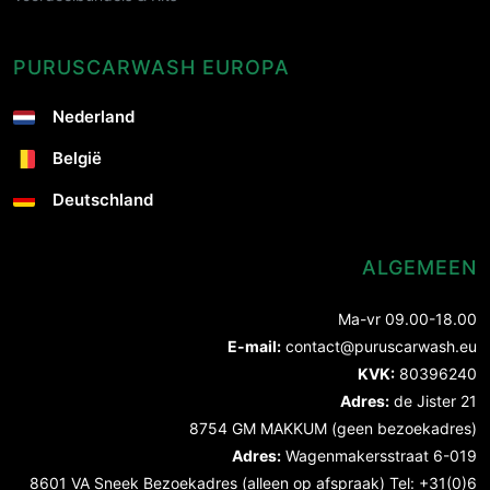
PURUSCARWASH EUROPA
Nederland
België
Deutschland
ALGEMEEN
Ma-vr 09.00-18.00
E-mail:
contact@puruscarwash.eu
KVK:
80396240
Adres:
de Jister 21
8754 GM MAKKUM (geen bezoekadres)
Adres:
Wagenmakersstraat 6-019
8601 VA Sneek Bezoekadres (alleen op afspraak) Tel: +31(0)6