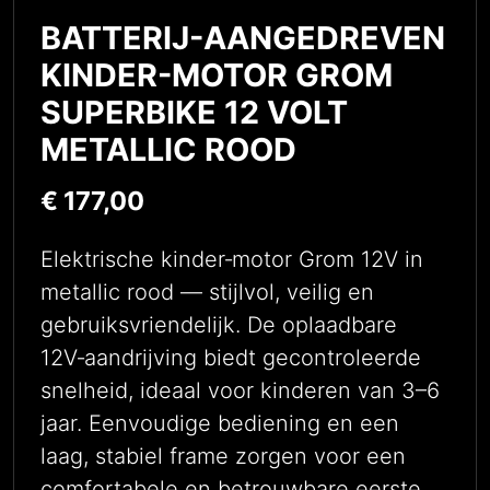
BATTERIJ-AANGEDREVEN
KINDER-MOTOR GROM
SUPERBIKE 12 VOLT
METALLIC ROOD
€
177,00
Elektrische kinder‑motor Grom 12V in
metallic rood — stijlvol, veilig en
gebruiksvriendelijk. De oplaadbare
12V‑aandrijving biedt gecontroleerde
snelheid, ideaal voor kinderen van 3–6
jaar. Eenvoudige bediening en een
laag, stabiel frame zorgen voor een
comfortabele en betrouwbare eerste