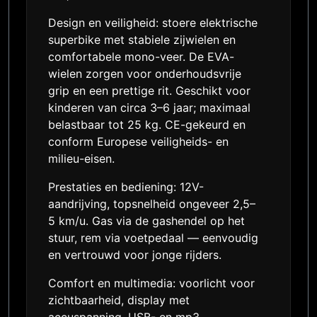
Design en veiligheid: stoere elektrische
superbike met stabiele zijwielen en
comfortabele mono-veer. De EVA-
wielen zorgen voor onderhoudsvrije
grip en een prettige rit. Geschikt voor
kinderen van circa 3–6 jaar; maximaal
belastbaar tot 25 kg. CE-gekeurd en
conform Europese veiligheids- en
milieu-eisen.
Prestaties en bediening: 12V-
aandrijving, topsnelheid ongeveer 2,5–
5 km/u. Gas via de gashendel op het
stuur, rem via voetpedaal — eenvoudig
en vertrouwd voor jonge rijders.
Comfort en multimedia: voorlicht voor
zichtbaarheid, display met
accuspanning, USB- en mp3-