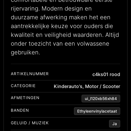
rijervaring. Modern design en
duurzame afwerking maken het een
aantrekkelijke keuze voor ouders die
kwaliteit en veiligheid waarderen. Altijd
onder toezicht van een volwassene
gebruiken.
ARTIKELNUMMER
c4ks01 rood
CATEGORIE
Kinderauto's
,
Motor / Scooter
AFMETINGEN
ui_l120xb56xh84
BANDEN
Ethyleenvinylacetaat
GELUID / MUZIEK
Ja