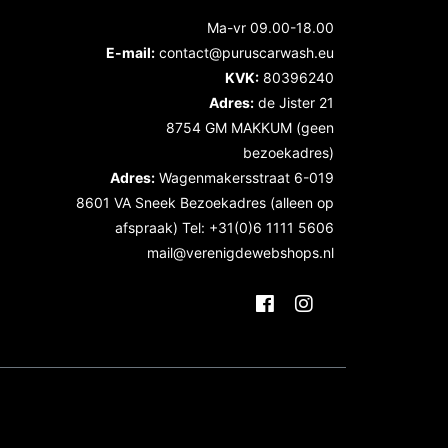
Ma-vr 09.00-18.00
E-mail:
contact@puruscarwash.eu
KVK:
80396240
Adres:
de Jister 21
8754 GM MAKKUM (geen
bezoekadres)
Adres:
Wagenmakersstraat 6-019
8601 VA Sneek Bezoekadres (alleen op
afspraak) Tel: +31(0)6 1111 5606
mail@verenigdewebshops.nl