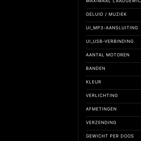
MAXIMAAL LAADGEWI
GELUID / MUZIEK
UI_MP3-AANSLUITING
UI_USB-VERBINDING
AANTAL MOTOREN
BANDEN
KLEUR
VERLICHTING
AFMETINGEN
VERZENDING
GEWICHT PER DOOS