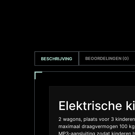
BEOORDELINGEN (0)
BESCHRIJVING
Elektrische k
2 wagons, plaats voor 3 kinderen
maximaal draagvermogen 100 kg. 
MP3-aansluiting zodat kinderen h