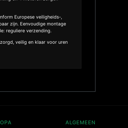
onform Europese veiligheids-,
tbaar zijn. Eenvoudige montage
: reguliere verzending.
orgd, veilig en klaar voor uren
ROPA
ALGEMEEN