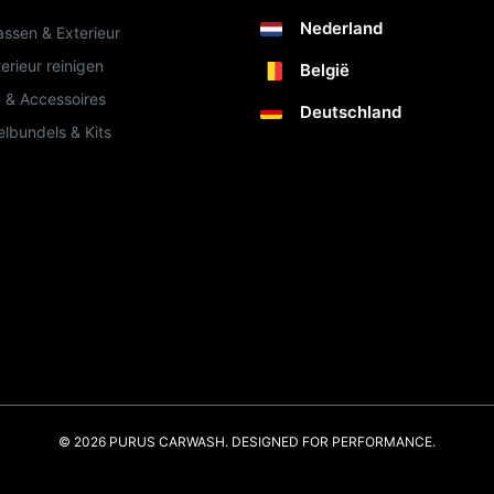
Nederland
ssen & Exterieur
terieur reinigen
België
 & Accessoires
Deutschland
lbundels & Kits
© 2026 PURUS CARWASH. DESIGNED FOR PERFORMANCE.