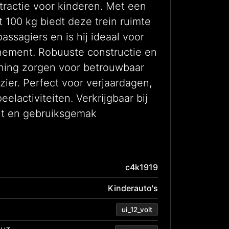
 attractie voor kinderen. Met een
 100 kg biedt deze trein ruimte
assagiers en is hij ideaal voor
enement. Robuuste constructie en
ning zorgen voor betrouwbaar
ezier. Perfect voor verjaardagen,
elactiviteiten. Verkrijgbaar bij
eit en gebruiksgemak
c4k1919
Kinderauto's
ui_12_volt