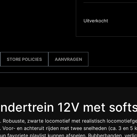
Uitverkocht
STORE POLICIES
AANVRAGEN
indertrein 12V met softs
. Robuuste, zwarte locomotief met realistisch locomotief
Voor- en achteruit rijden met twee snelheden (ca. 3 en 5 
un favoriete playlist kunnen afspelen. Rubberbanden, verl