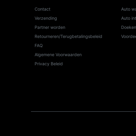
Contact
Auto wa
Verzending
Auto in
Partner worden
Doeken
Retourneren/Terugbetalingsbeleid
Voordee
FAQ
Algemene Voorwaarden
Privacy Beleid