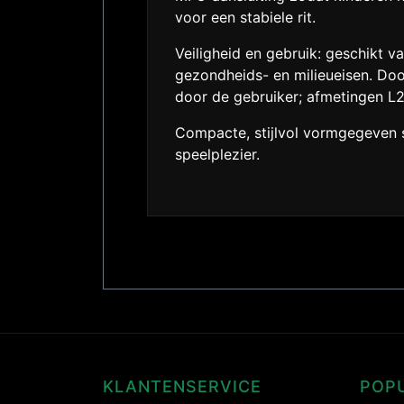
voor een stabiele rit.
Veiligheid en gebruik: geschikt v
gezondheids- en milieueisen. Doo
door de gebruiker; afmetingen L
Compacte, stijlvol vormgegeven s
speelplezier.
KLANTENSERVICE
POP