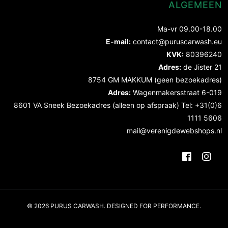
ALGEMEEN
Ma-vr 09.00-18.00
E-mail:
contact@puruscarwash.eu
KVK:
80396240
Adres:
de Jister 21
8754 GM MAKKUM (geen bezoekadres)
Adres:
Wagenmakersstraat 6-019
8601 VA Sneek Bezoekadres (alleen op afspraak) Tel: +31(0)6
1111 5606
mail@verenigdewebshops.nl
© 2026 PURUS CARWASH. DESIGNED FOR PERFORMANCE.