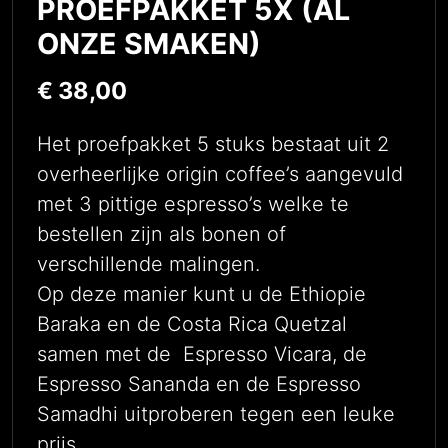
PROEFPAKKET 5X (AL
ONZE SMAKEN)
€
38,00
Het proefpakket 5 stuks bestaat uit 2
overheerlijke origin coffee’s aangevuld
met 3 pittige espresso’s welke te
bestellen zijn als bonen of
verschillende malingen.
Op deze manier kunt u de Ethiopie
Baraka en de Costa Rica Quetzal
samen met de Espresso Vicara, de
Espresso Sananda en de Espresso
Samadhi uitproberen tegen een leuke
prijs.