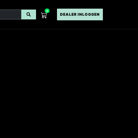
0
DEALER INLOGGEN