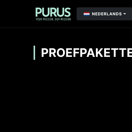
NEDERLANDS
PROEFPAKETT