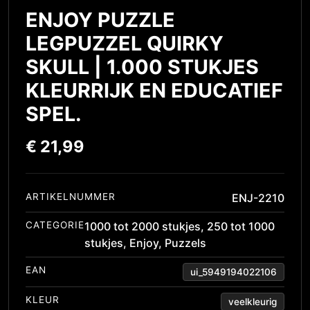
ENJOY PUZZLE
LEGPUZZEL QUIRKY
SKULL | 1.000 STUKJES
KLEURRIJK EN EDUCATIEF
SPEL.
€
21,99
ARTIKELNUMMER
ENJ-2210
CATEGORIE
1000 tot 2000 stukjes
,
250 tot 1000
stukjes
,
Enjoy
,
Puzzels
EAN
ui_5949194022106
KLEUR
veelkleurig