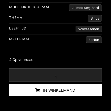
MOEILIJKHEIDSGRAAD
ui_medium;_hard
THEMA
strips
LEEFTIJD
volwassenen
MATERIAAL
karton
4 Op voorraad
IN WINKELMAND