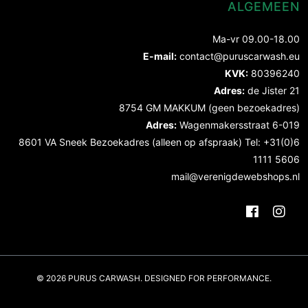
ALGEMEEN
Ma-vr 09.00-18.00
E-mail:
contact@puruscarwash.eu
KVK:
80396240
Adres:
de Jister 21
8754 GM MAKKUM (geen bezoekadres)
Adres:
Wagenmakersstraat 6-019
8601 VA Sneek Bezoekadres (alleen op afspraak) Tel: +31(0)6
1111 5606
mail@verenigdewebshops.nl
© 2026 PURUS CARWASH. DESIGNED FOR PERFORMANCE.