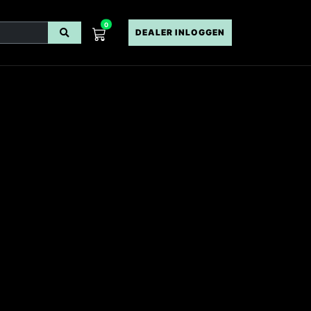
0
DEALER INLOGGEN