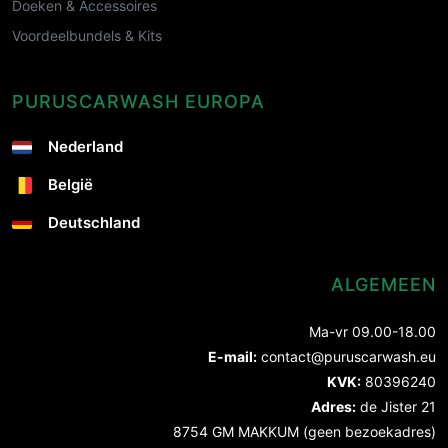
Doeken & Accessoires
Voordeelbundels & Kits
PURUSCARWASH EUROPA
Nederland
België
Deutschland
ALGEMEEN
Ma-vr 09.00-18.00
E-mail:
contact@puruscarwash.eu
KVK:
80396240
Adres:
de Jister 21
8754 GM MAKKUM (geen bezoekadres)