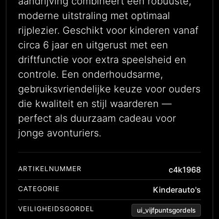
aandrijving combineert een robuuste,
moderne uitstraling met optimaal
rijplezier. Geschikt voor kinderen vanaf
circa 6 jaar en uitgerust met een
driftfunctie voor extra speelsheid en
controle. Een onderhoudsarme,
gebruiksvriendelijke keuze voor ouders
die kwaliteit en stijl waarderen —
perfect als duurzaam cadeau voor
jonge avonturiers.
ARTIKELNUMMER
c4k1968
CATEGORIE
Kinderauto's
VEILIGHEIDSGORDEL
ui_vijfpuntsgordels