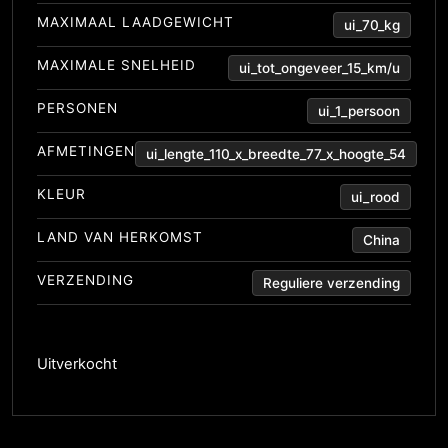
MAXIMAAL LAADGEWICHT
ui_70_kg
MAXIMALE SNELHEID
ui_tot_ongeveer_15_km/u
PERSONEN
ui_1_persoon
AFMETINGEN
ui_lengte_110_x_breedte_77_x_hoogte_54
KLEUR
ui_rood
LAND VAN HERKOMST
China
VERZENDING
Reguliere verzending
Uitverkocht