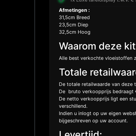
Afmetingen :
31,5cm Breed
23,5cm Diep
32,5cm Hoog
Waarom deze kit
Alle best verkochte vloeistoffen 
Totale retailwaa
De totale retailwaarde van deze t
De bruto verkoopprijs bedraagt 
De netto verkoopprijs ligt een st
verschillend.
Indien u inlogt op uw eigen web
bijgeschreven op uw account.
Levertijd;