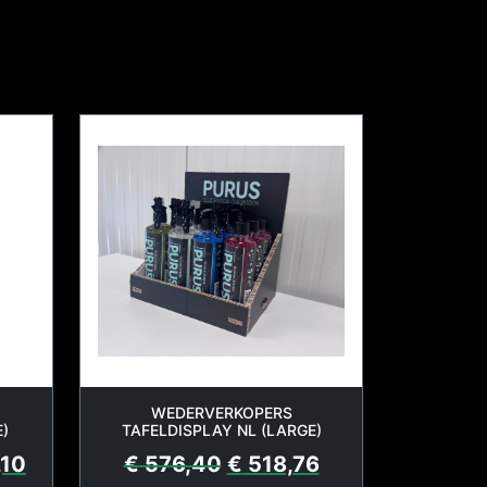
WEDERVERKOPERS
)
TAFELDISPLAY NL (LARGE)
,10
€
576,40
€
518,76