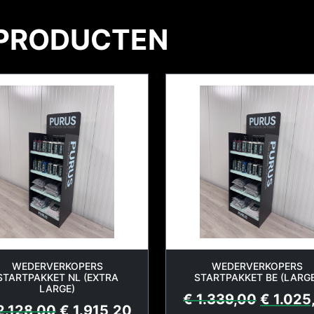
 PRODUCTEN
WEDERVERKOPERS
WEDERVERKOPERS
STARTPAKKET NL (EXTRA
STARTPAKKET BE (LARGE
LARGE)
€
1.339,00
€
1.025
2.128,00
€
1.915,20