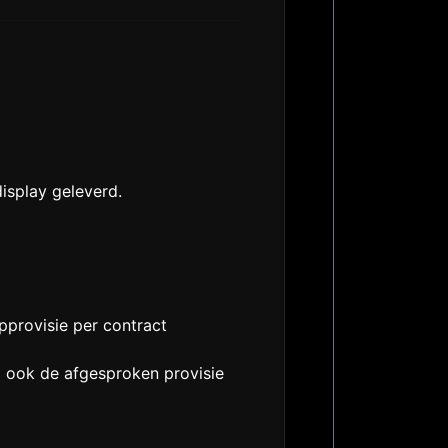
isplay geleverd.
pprovisie per contract
g ook de afgesproken provisie