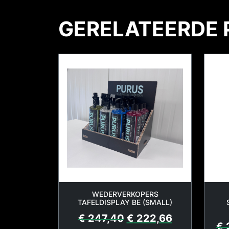
GERELATEERDE
WEDERVERKOPERS
TAFELDISPLAY BE (SMALL)
€
247,40
€
222,66
€