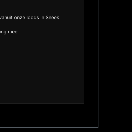
 vanuit onze loods in Sneek
ning mee.