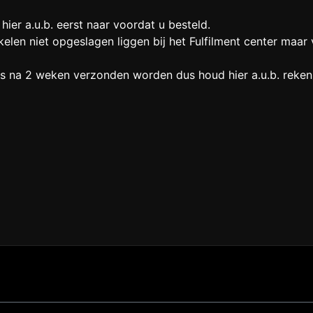
 hier a.u.b. eerst naar voordat u besteld.
elen niet opgeslagen liggen bij het Fulfilment center maar
 pas na 2 weken verzonden worden dus houd hier a.u.b. reke