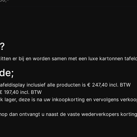
?
zitten er bij en worden samen met een luxe kartonnen tafeld
rde;
afeldisplay inclusief alle producten is € 247,40 incl. BTW
€ 197,40 incl. BTW
uk lager, deze is na uw inkoopkorting en vervolgens verkoo
shop dan ontvangt u naast de vaste wederverkopers kortin