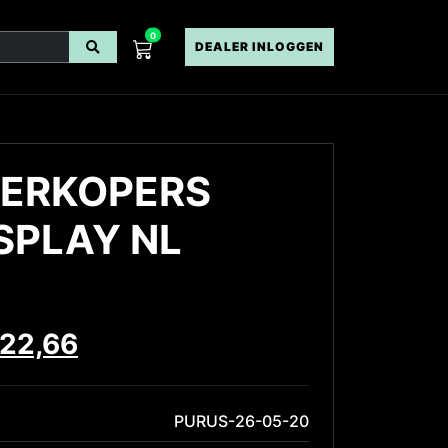
0
DEALER INLOGGEN
ERKOPERS
SPLAY NL
22,66
PURUS-26-05-20