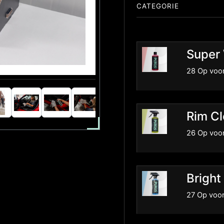
CATEGORIE
Super
28 Op voo
Rim Cl
26 Op voo
Bright
27 Op voo