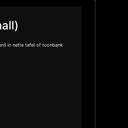
all)
rd in nette tafel of toonbank