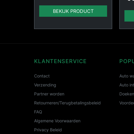
BEKIJK PRODUCT
KLANTENSERVICE
POP
Contact
Auto wa
Verzending
Auto in
Partner worden
Doeken
Retourneren/Terugbetalingsbeleid
Voordee
FAQ
Algemene Voorwaarden
Privacy Beleid