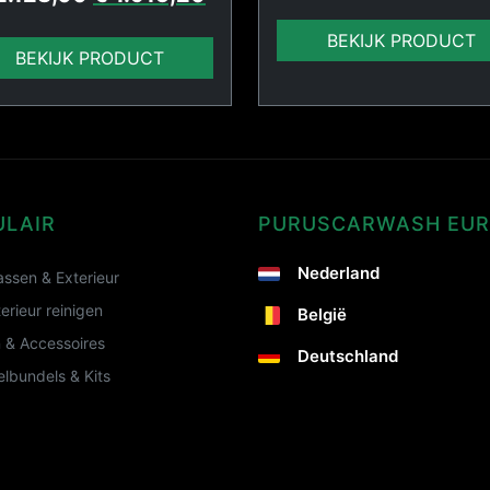
BEKIJK PRODUCT
BEKIJK PRODUCT
ULAIR
PURUSCARWASH EU
Nederland
ssen & Exterieur
terieur reinigen
België
 & Accessoires
Deutschland
lbundels & Kits