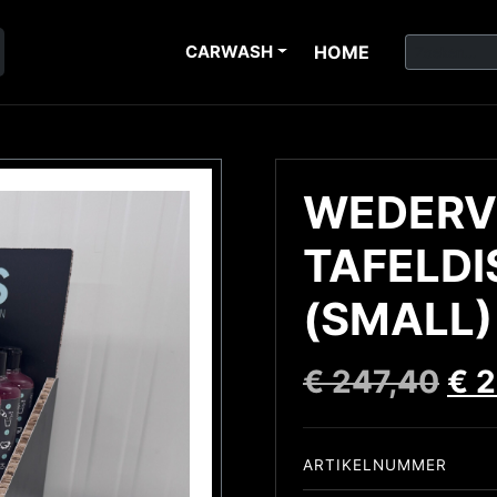
CARWASH
HOME
WEDERV
TAFELDI
(SMALL)
€
247,40
€
2
ARTIKELNUMMER