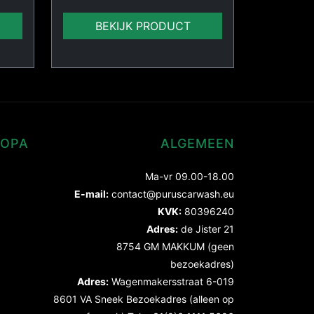
BEKIJK PRODUCT
ROPA
ALGEMEEN
Ma-vr 09.00-18.00
E-mail:
contact@puruscarwash.eu
KVK:
80396240
Adres:
de Jister 21
8754 GM MAKKUM (geen
bezoekadres)
Adres:
Wagenmakersstraat 6-019
8601 VA Sneek Bezoekadres (alleen op