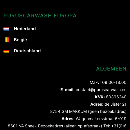
PURUSCARWASH EUROPA
Nederland
België
Deutschland
ALGEMEEN
Ma-vr 09.00-18.00
E-mail:
contact@puruscarwash.eu
KVK:
80396240
Adres:
de Jister 21
8754 GM MAKKUM (geen bezoekadres)
Adres:
Wagenmakersstraat 6-019
8601 VA Sneek Bezoekadres (alleen op afspraak) Tel: +31(0)6