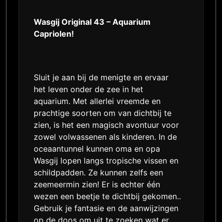
Wasgij Original 43 – Aquarium
Capriolen!
Sluit je aan bij de menigte en ervaar
het leven onder de zee in het
aquarium. Met allerlei vreemde en
prachtige soorten om van dichtbij te
zien, is het een magisch avontuur voor
zowel volwassenen als kinderen. In de
oceaantunnel kunnen oma en opa
Wasgij lopen langs tropische vissen en
schildpadden. Ze kunnen zelfs een
zeemeermin zien! Er is echter één
wezen een beetje te dichtbij gekomen..
Gebruik je fantasie en de aanwijzingen
op de doos om uit te zoeken wat er