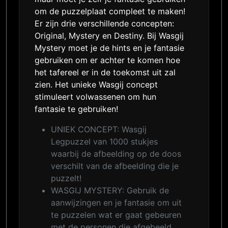
om de puzzelplaat compleet te maken!
Er zijn drie verschillende concepten:
Original, Mystery en Destiny. Bij Wasgij
Mystery moet je de hints en je fantasie
gebruiken om er achter te komen hoe
het tafereel er in de toekomst uit zal
zien. Het unieke Wasgij concept
stimuleert volwassenen om hun
fantasie te gebruiken!
UNIEK CONCEPT: Wasgij
Legpuzzel van 1000 stukjes
waarbij de afbeelding op de doos
verschilt van de afbeelding die je
puzzelt!
WASGIJ MYSTERY: Gebruik de
aanwijzingen en je fantasie om uit
te puzzelen wat er gaat gebeuren
met de personen die afgebeeld