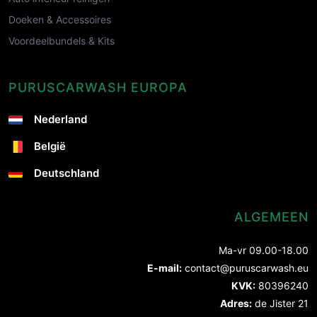
Doeken & Accessoires
Voordeelbundels & Kits
PURUSCARWASH EUROPA
Nederland
België
Deutschland
ALGEMEEN
Ma-vr 09.00-18.00
E-mail:
contact@puruscarwash.eu
KVK:
80396240
Adres:
de Jister 21