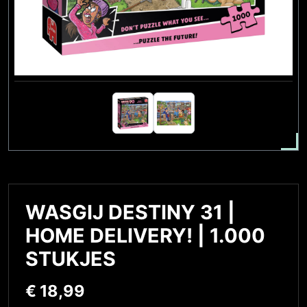
WASGIJ DESTINY 31 |
HOME DELIVERY! | 1.000
STUKJES
€
18,99