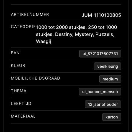
ARTIKELNUMMER
JUM-1110100805
CATEGORIE
1000 tot 2000 stukjes
,
250 tot 1000
stukjes
,
Destiny
,
Mystery
,
Puzzels
,
Wasgij
EAN
ui_8721017607731
KLEUR
veelkleurig
MOEILIJKHEIDSGRAAD
medium
THEMA
ui_humor;_mensen
LEEFTIJD
12 jaar of ouder
MATERIAAL
karton