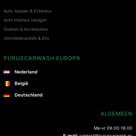
Auto wassen & Exterieur
Auto interieur reinigen
Doeken & Accessoires
Voordeelbundels & Kits
PURUSCARWASH EUROPA
Nederland
België
Deutschland
ALGEMEEN
Ma-vr 09.00-18.00
E-mail:
contact@puruscarwash.eu