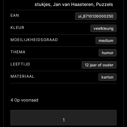
stukjes
,
Jan van Haasteren
,
Puzzels
EAN
ui_8710126000250
KLEUR
veelkleurig
MOEILIJKHEIDSGRAAD
medium
THEMA
humor
LEEFTIJD
12 jaar of ouder
MATERIAAL
karton
4 Op voorraad