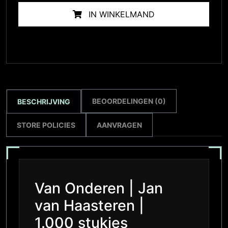
IN WINKELMAND
BEOORDELINGEN (0)
BESCHRIJVING
STORE POLICIES
AANVRAGEN
Van Onderen | Jan
van Haasteren |
1.000 stukjes