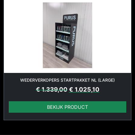
WEDERVERKOPERS STARTPAKKET NL (LARGE)
€
1.339,00
€
1.025,10
BEKIJK PRODUCT