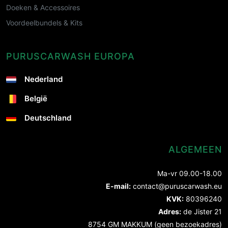
Doeken & Accessoires
Voordeelbundels & Kits
PURUSCARWASH EUROPA
Nederland
België
Deutschland
ALGEMEEN
Ma-vr 09.00-18.00
E-mail:
contact@puruscarwash.eu
KVK:
80396240
Adres:
de Jister 21
8754 GM MAKKUM (geen bezoekadres)