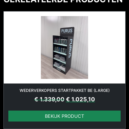
WEDERVERKOPERS STARTPAKKET BE (LARGE)
€
1.339,00
€
1.025,10
BEKIJK PRODUCT