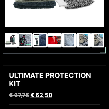
ULTIMATE PROTECTION
KIT
€
67,75
€
62,50