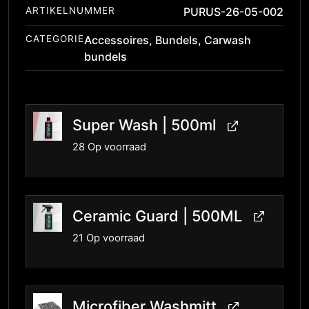
ARTIKELNUMMER
PURUS-26-05-002
CATEGORIE
Accessoires
,
Bundels
,
Carwash
bundels
Super Wash | 500ml
28 Op voorraad
Ceramic Guard | 500ML
21 Op voorraad
Microfiber Washmitt