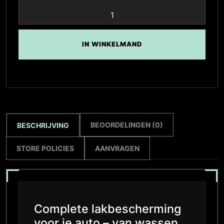
IN WINKELMAND
BEOORDELINGEN (0)
BESCHRIJVING
STORE POLICIES
AANVRAGEN
Complete lakbescherming
voor je auto – van wassen