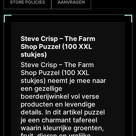
STORE POLICIES
AANVRAGEN
Steve Crisp – The Farm
Shop Puzzel (100 XXL
stukjes)
Steve Crisp – The Farm
Shop Puzzel (100 XXL
stukjes) neemt je mee naar
een gezellige
boerderijwinkel vol verse
producten en levendige
details. In dit artikel puzzel
je een charmant tafereel
waarin kleurrijke groenten,
fruit, dieren en vrolijke