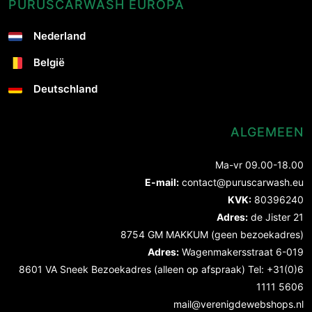
PURUSCARWASH EUROPA
Nederland
België
Deutschland
ALGEMEEN
Ma-vr 09.00-18.00
E-mail:
contact@puruscarwash.eu
KVK:
80396240
Adres:
de Jister 21
8754 GM MAKKUM (geen bezoekadres)
Adres:
Wagenmakersstraat 6-019
8601 VA Sneek Bezoekadres (alleen op afspraak) Tel: +31(0)6
1111 5606
mail@verenigdewebshops.nl