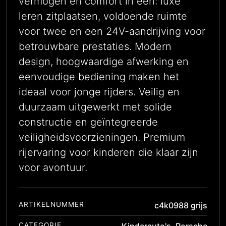
vermogen en comfort in één: luxe
leren zitplaatsen, voldoende ruimte
voor twee en een 24V-aandrijving voor
betrouwbare prestaties. Modern
design, hoogwaardige afwerking en
eenvoudige bediening maken het
ideaal voor jonge rijders. Veilig en
duurzaam uitgewerkt met solide
constructie en geïntegreerde
veiligheidsvoorzieningen. Premium
rijervaring voor kinderen die klaar zijn
voor avontuur.
ARTIKELNUMMER
c4k0988 grijs
CATEGORIE