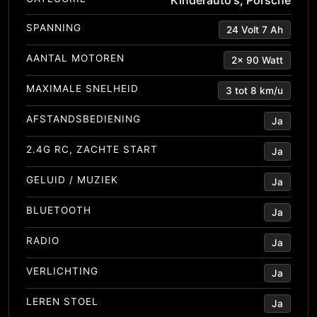
Kinderauto's
,
Porsche
SPANNING
24 Volt 7 Ah
AANTAL MOTOREN
2x 90 Watt
MAXIMALE SNELHEID
3 tot 8 km/u
AFSTANDSBEDIENING
Ja
2.4G RC, ZACHTE START
Ja
GELUID / MUZIEK
Ja
BLUETOOTH
Ja
RADIO
Ja
VERLICHTING
Ja
LEREN STOEL
Ja