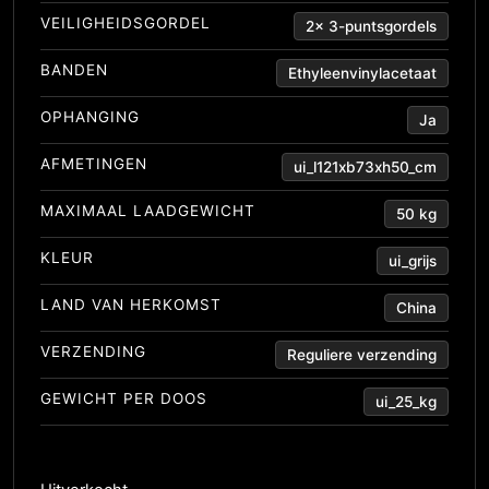
VEILIGHEIDSGORDEL
2x 3-puntsgordels
BANDEN
Ethyleenvinylacetaat
OPHANGING
Ja
AFMETINGEN
ui_l121xb73xh50_cm
MAXIMAAL LAADGEWICHT
50 kg
KLEUR
ui_grijs
LAND VAN HERKOMST
China
VERZENDING
Reguliere verzending
GEWICHT PER DOOS
ui_25_kg