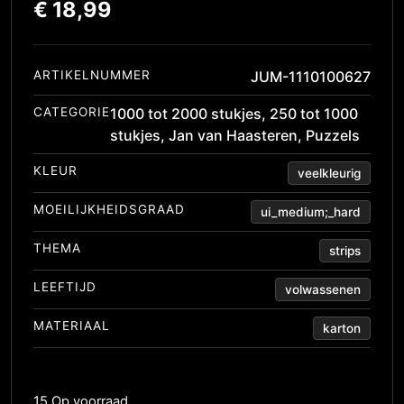
€
18,99
ARTIKELNUMMER
JUM-1110100627
CATEGORIE
1000 tot 2000 stukjes
,
250 tot 1000
stukjes
,
Jan van Haasteren
,
Puzzels
KLEUR
veelkleurig
MOEILIJKHEIDSGRAAD
ui_medium;_hard
THEMA
strips
LEEFTIJD
volwassenen
MATERIAAL
karton
15 Op voorraad