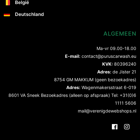
België
Deutschland
ALGEMEEN
Ma-vr 09.00-18.00
E-mail:
contact@puruscarwash.eu
KVK:
80396240
Adres:
de Jister 21
8754 GM MAKKUM (geen bezoekadres)
Adres:
Wagenmakersstraat 6-019
8601 VA Sneek Bezoekadres (alleen op afspraak) Tel: +31(0)6
1111 5606
mail@verenigdewebshops.nl