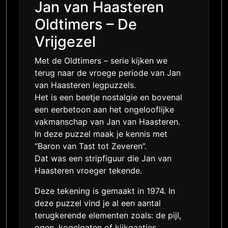
Jan van Haasteren
Oldtimers – De
Vrijgezel
Met de Oldtimers – serie kijken we
terug naar de vroege periode van Jan
van Haasteren legpuzzels.
Het is een beetje nostalgie en bovenal
een eerbetoon aan het ongelooflijke
vakmanschap van Jan van Haasteren.
In deze puzzel maak je kennis met
“Baron van Tast tot Zeveren”.
Dat was een stripfiguur die Jan van
Haasteren vroeger tekende.
Deze tekening is gemaakt in 1974. In
deze puzzel vind je al een aantal
terugkerende elementen zoals: de pijl,
ogen, kogelgaten of kijkgaatjes,