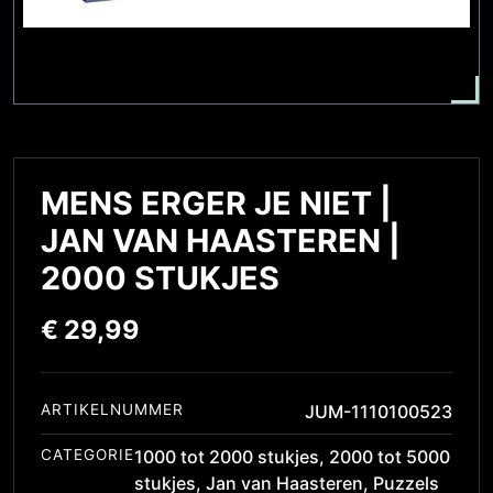
MENS ERGER JE NIET |
JAN VAN HAASTEREN |
2000 STUKJES
€
29,99
ARTIKELNUMMER
JUM-1110100523
CATEGORIE
1000 tot 2000 stukjes
,
2000 tot 5000
stukjes
,
Jan van Haasteren
,
Puzzels