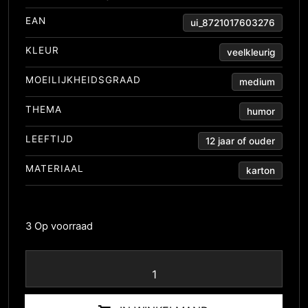
EAN
ui_8721017603276
KLEUR
veelkleurig
MOEILIJKHEIDSGRAAD
medium
THEMA
humor
LEEFTIJD
12 jaar of ouder
MATERIAAL
karton
3 Op voorraad