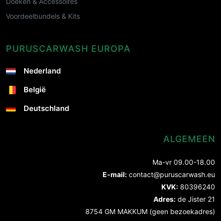
Doeken & Accessoires
Voordeelbundels & Kits
PURUSCARWASH EUROPA
Nederland
België
Deutschland
ALGEMEEN
Ma-vr 09.00-18.00
E-mail:
contact@puruscarwash.eu
KVK:
80396240
Adres:
de Jister 21
8754 GM MAKKUM (geen bezoekadres)