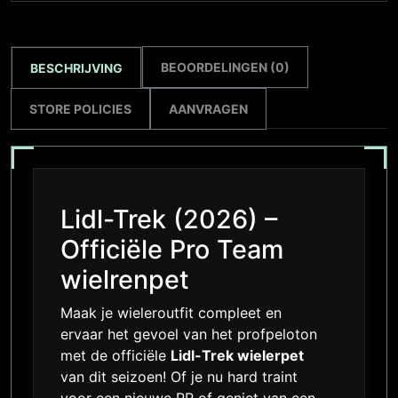
BEOORDELINGEN (0)
BESCHRIJVING
STORE POLICIES
AANVRAGEN
Lidl-Trek (2026) –
Officiële Pro Team
wielrenpet
Maak je wieleroutfit compleet en
ervaar het gevoel van het profpeloton
met de officiële
Lidl-Trek wielerpet
van dit seizoen! Of je nu hard traint
voor een nieuwe PR of geniet van een