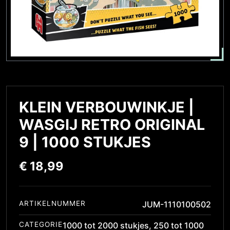
KLEIN VERBOUWINKJE |
WASGIJ RETRO ORIGINAL
9 | 1000 STUKJES
€
18,99
ARTIKELNUMMER
JUM-1110100502
CATEGORIE
1000 tot 2000 stukjes
,
250 tot 1000