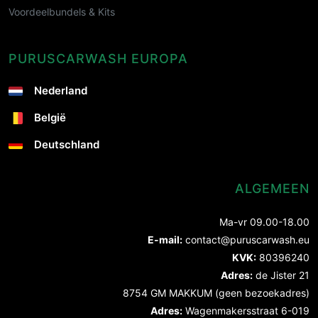
Voordeelbundels & Kits
PURUSCARWASH EUROPA
Nederland
België
Deutschland
ALGEMEEN
Ma-vr 09.00-18.00
E-mail:
contact@puruscarwash.eu
KVK:
80396240
Adres:
de Jister 21
8754 GM MAKKUM (geen bezoekadres)
Adres:
Wagenmakersstraat 6-019