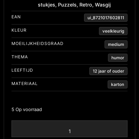
stukjes
,
Puzzels
,
Retro
,
Wasgij
EAN
ui_8721017602811
KLEUR
veelkleurig
MOEILIJKHEIDSGRAAD
medium
THEMA
humor
LEEFTIJD
12 jaar of ouder
MATERIAAL
karton
5 Op voorraad