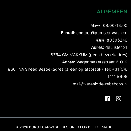
ALGEMEEN
Ma-vr 09.00-18.00
E-mail:
contact@puruscarwash.eu
KVK:
80396240
Adres:
de Jister 21
8754 GM MAKKUM (geen bezoekadres)
Adres:
Wagenmakersstraat 6-019
8601 VA Sneek Bezoekadres (alleen op afspraak) Tel: +31(0)6
1111 5606
mail@verenigdewebshops.nl
© 2026 PURUS CARWASH. DESIGNED FOR PERFORMANCE.