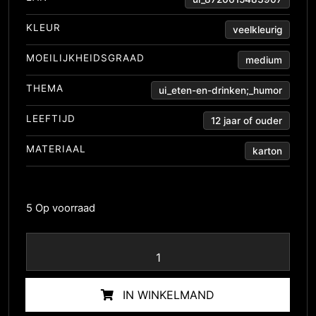
KLEUR
veelkleurig
MOEILIJKHEIDSGRAAD
medium
THEMA
ui_eten-en-drinken;_humor
LEEFTIJD
12 jaar of ouder
MATERIAAL
karton
5 Op voorraad
IN WINKELMAND