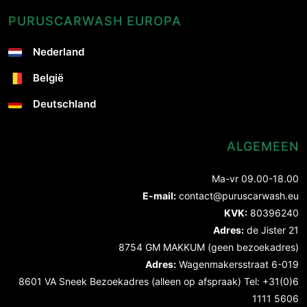
PURUSCARWASH EUROPA
Nederland
België
Deutschland
ALGEMEEN
Ma-vr 09.00-18.00
E-mail:
contact@puruscarwash.eu
KVK:
80396240
Adres:
de Jister 21
8754 GM MAKKUM (geen bezoekadres)
Adres:
Wagenmakersstraat 6-019
8601 VA Sneek Bezoekadres (alleen op afspraak) Tel: +31(0)6
1111 5606