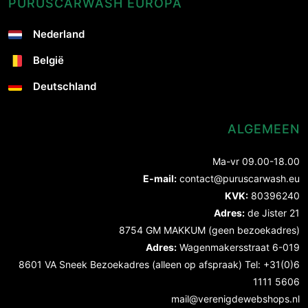
PURUSCARWASH EUROPA
Nederland
België
Deutschland
ALGEMEEN
Ma-vr 09.00-18.00
E-mail:
contact@puruscarwash.eu
KVK:
80396240
Adres:
de Jister 21
8754 GM MAKKUM (geen bezoekadres)
Adres:
Wagenmakersstraat 6-019
8601 VA Sneek Bezoekadres (alleen op afspraak) Tel: +31(0)6
1111 5606
mail@verenigdewebshops.nl