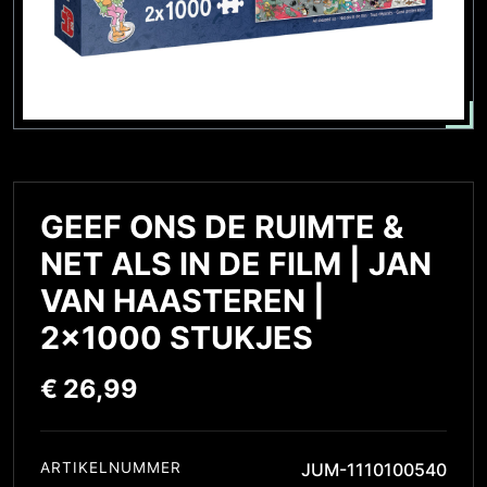
GEEF ONS DE RUIMTE &
NET ALS IN DE FILM | JAN
VAN HAASTEREN |
2×1000 STUKJES
€
26,99
ARTIKELNUMMER
JUM-1110100540