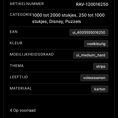
ARTIKELNUMMER
RAV-120016250
CATEGORIE
1000 tot 2000 stukjes
,
250 tot 1000
stukjes
,
Disney
,
Puzzels
EAN
ui_4005555016250
KLEUR
veelkleurig
MOEILIJKHEIDSGRAAD
ui_medium;_hard
THEMA
strips
LEEFTIJD
volwassenen
MATERIAAL
karton
4 Op voorraad