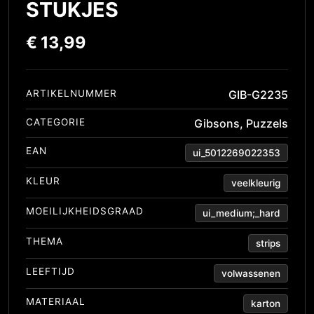
STUKJES
€
13,99
ARTIKELNUMMER
GIB-G2235
CATEGORIE
Gibsons
,
Puzzels
EAN
ui_5012269022353
KLEUR
veelkleurig
MOEILIJKHEIDSGRAAD
ui_medium;_hard
THEMA
strips
LEEFTIJD
volwassenen
MATERIAAL
karton