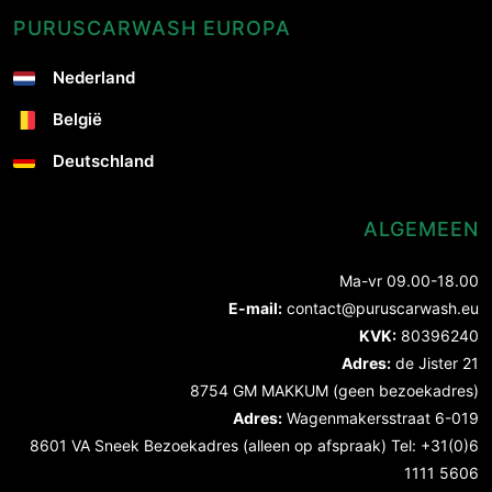
PURUSCARWASH EUROPA
Nederland
België
Deutschland
ALGEMEEN
Ma-vr 09.00-18.00
E-mail:
contact@puruscarwash.eu
KVK:
80396240
Adres:
de Jister 21
8754 GM MAKKUM (geen bezoekadres)
Adres:
Wagenmakersstraat 6-019
8601 VA Sneek Bezoekadres (alleen op afspraak) Tel: +31(0)6
1111 5606