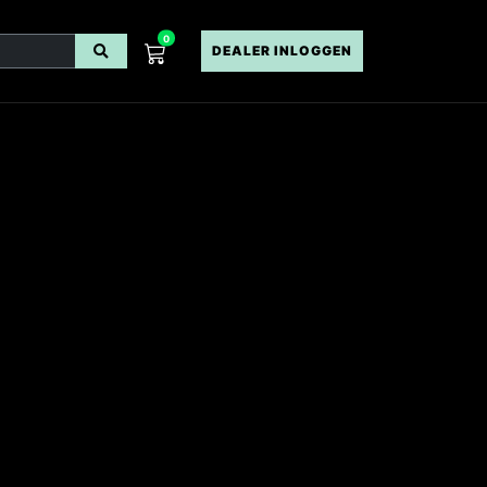
0
DEALER INLOGGEN