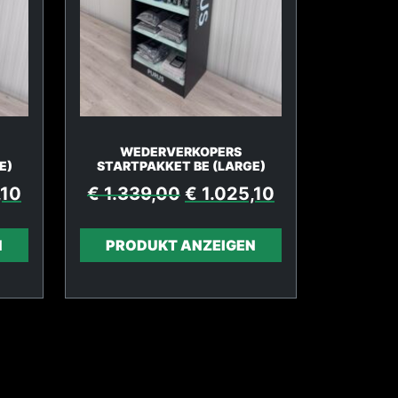
WEDERVERKOPERS
E)
STARTPAKKET BE (LARGE)
,10
€
1.339,00
€
1.025,10
N
PRODUKT ANZEIGEN