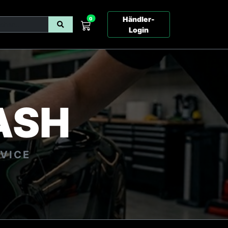
Händler-
0
Login
ASH
RVICE