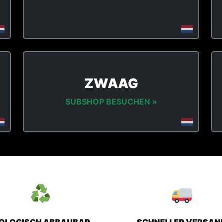
ZWAAG
SUBSHOP BESUCHEN »