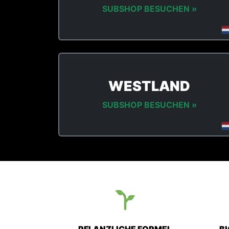
SUBSHOP BESUCHEN »
WESTLAND
SUBSHOP BESUCHEN »