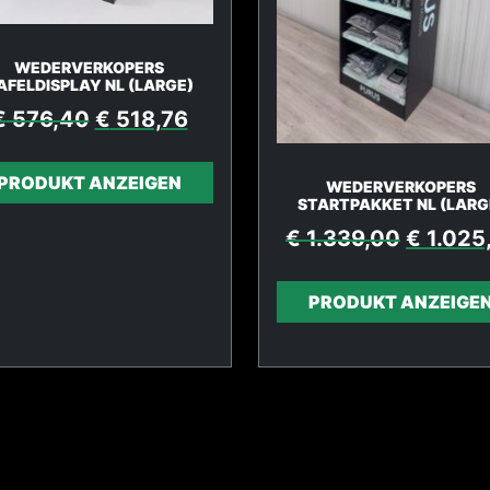
WEDERVERKOPERS
AFELDISPLAY NL (LARGE)
€
576,40
€
518,76
PRODUKT ANZEIGEN
WEDERVERKOPERS
STARTPAKKET NL (LARG
€
1.339,00
€
1.025
PRODUKT ANZEIGE