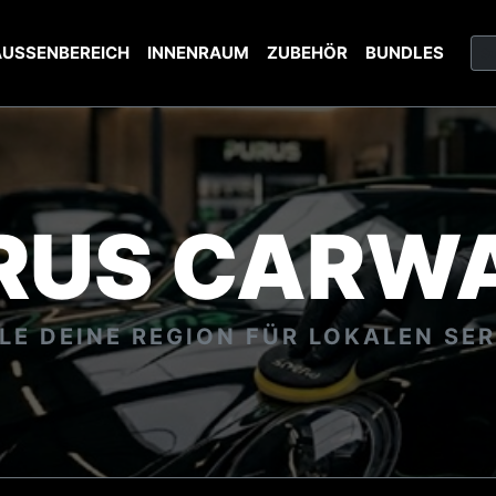
USSENBEREICH
INNENRAUM
ZUBEHÖR
BUNDLES
RUS
CARW
E DEINE REGION FÜR LOKALEN SE