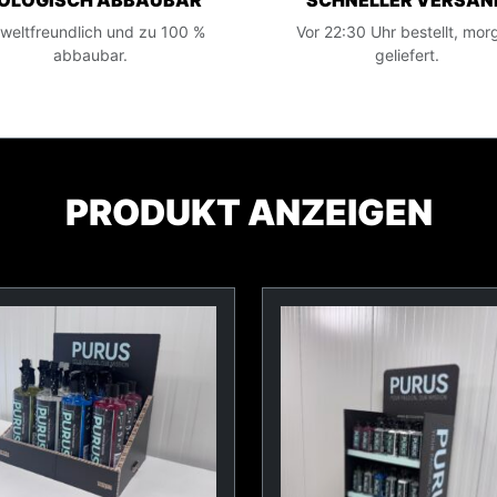
IOLOGISCH ABBAUBAR
SCHNELLER VERSAN
eltfreundlich und zu 100 %
Vor 22:30 Uhr bestellt, mor
abbaubar.
geliefert.
PRODUKT ANZEIGEN