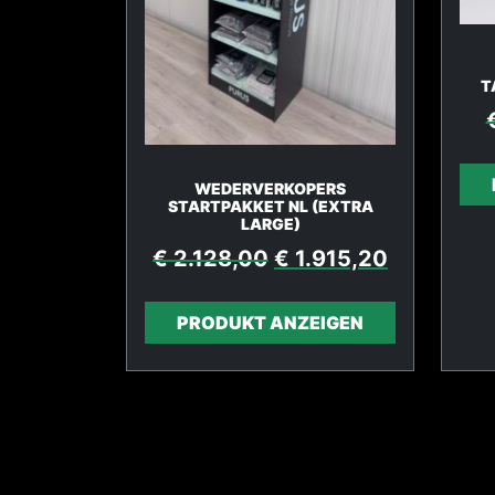
T
WEDERVERKOPERS
STARTPAKKET NL (EXTRA
LARGE)
€
2.128,00
€
1.915,20
PRODUKT ANZEIGEN