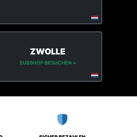
ZWOLLE
SUBSHOP BESUCHEN »