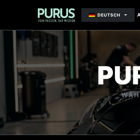
A
DEUTSCH
PU
WÄHL