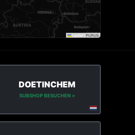
Leaflet
|
PURUS
DOETINCHEM
SUBSHOP BESUCHEN »