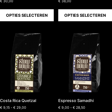
€
30,00
€
38,00
OPTIES SELECTEREN
OPTIES SELECTEREN
Costa Rica Quetzal
Espresso Samadhi
€
9,15
-
€
29,00
€
9,00
-
€
28,50