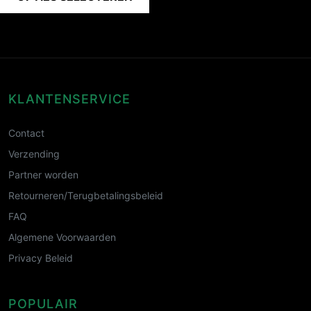
KLANTENSERVICE
Contact
Verzending
Partner worden
Retourneren/Terugbetalingsbeleid
FAQ
Algemene Voorwaarden
Privacy Beleid
POPULAIR