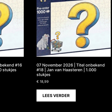
nbekend #16
07 November 2026 | Titel onbekend
0 stukjes
#18 | Jan van Haasteren | 1.000
stukjes
€
18,99
LEES VERDER