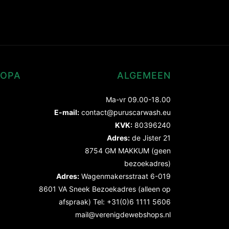
ROPA
ALGEMEEN
Ma-vr 09.00-18.00
E-mail:
contact@puruscarwash.eu
KVK:
80396240
Adres:
de Jister 21
8754 GM MAKKUM (geen
bezoekadres)
Adres:
Wagenmakersstraat 6-019
8601 VA Sneek Bezoekadres (alleen op
afspraak) Tel: +31(0)6 1111 5606
mail@verenigdewebshops.nl