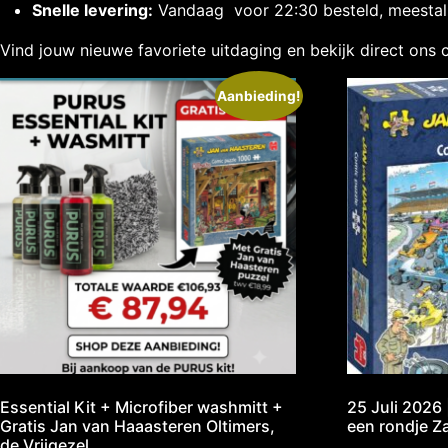
Snelle levering:
Vandaag voor 22:30 besteld, meestal 
Vind jouw nieuwe favoriete uitdaging en bekijk direct ons 
Aanbieding!
Essential Kit + Microfiber washmitt +
25 Juli 2026
Gratis Jan van Haaasteren Oltimers,
een rondje Z
de Vrijgezel