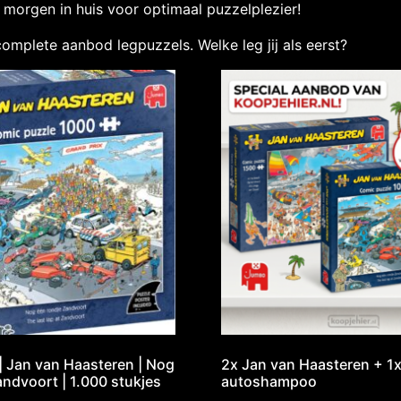
morgen in huis voor optimaal puzzelplezier!
complete aanbod legpuzzels. Welke leg jij als eerst?
 | Jan van Haasteren | Nog
2x Jan van Haasteren + 1x
andvoort | 1.000 stukjes
autoshampoo