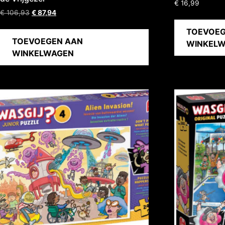
€
16,99
€
106,93
€
87,94
TOEVOEG
TOEVOEGEN AAN
WINKEL
WINKELWAGEN