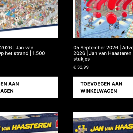
2026 | Jan van
05 September 2026 | Adve
p het strand | 1.500
2026 | Jan van Haasteren 
stukjes
€
32,99
EN AAN
TOEVOEGEN AAN
WAGEN
WINKELWAGEN