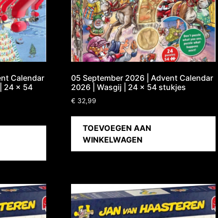
nt Calendar
05 September 2026 | Advent Calendar
| 24 x 54
2026 | Wasgij | 24 x 54 stukjes
€
32,99
TOEVOEGEN AAN
WINKELWAGEN