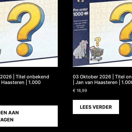
2026 | Titel onbekend
03 Oktober 2026 | Titel o
 Haasteren | 1.000
| Jan van Haasteren | 1.00
€
18,99
LEES VERDER
EN AAN
WAGEN