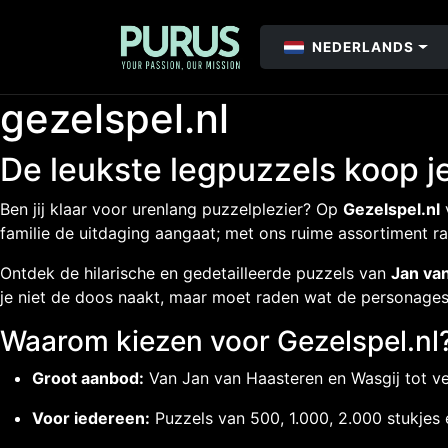
NEDERLANDS
gezelspel.nl
De leukste legpuzzels koop je
Ben jij klaar voor urenlang puzzelplezier? Op
Gezelspel.nl
v
familie de uitdaging aangaat; met ons ruime assortiment ra
Ontdek de hilarische en gedetailleerde puzzels van
Jan va
je niet de doos naakt, maar moet raden wat de personages
Waarom kiezen voor Gezelspel.nl
Groot aanbod:
Van Jan van Haasteren en Wasgij tot v
Voor iedereen:
Puzzels van 500, 1.000, 2.000 stukjes 