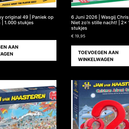
y original 49 | Paniek op
6 Juni 2026 | Wasgij Chri
 | 1.000 stukjes
Niet zo’n stille nacht! | 2x
stukjes
€
19,95
EN AAN
TOEVOEGEN AAN
WAGEN
WINKELWAGEN