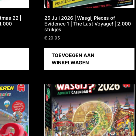
stmas 22 |
25 Juli 2026 | Wasgij Pieces of
 1.000
Evidence 1 | The Last Voyage! | 2.000
stukjes
€
29,95
TOEVOEGEN AAN
WINKELWAGEN