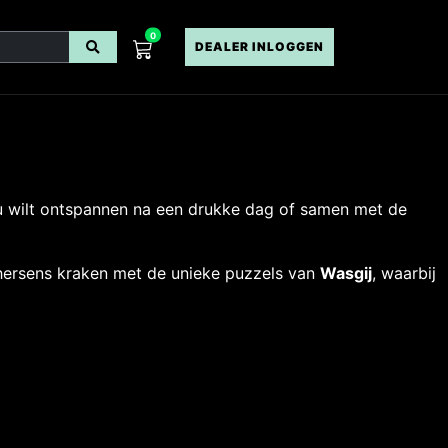
0
DEALER INLOGGEN
 nu wilt ontspannen na een drukke dag of samen met de
je hersens kraken met de unieke puzzels van
Wasgij
, waarbij