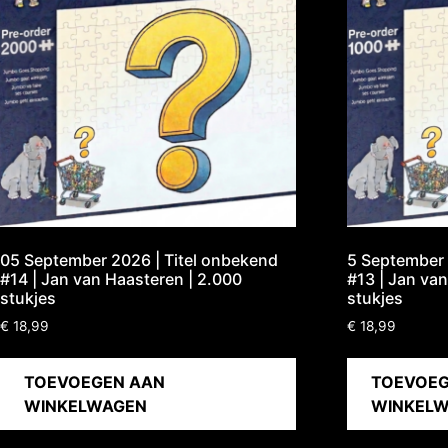
05 September 2026 | Titel onbekend
5 September 
#14 | Jan van Haasteren | 2.000
#13 | Jan van
stukjes
stukjes
€
18,99
€
18,99
TOEVOEGEN AAN
TOEVOEG
WINKELWAGEN
WINKEL