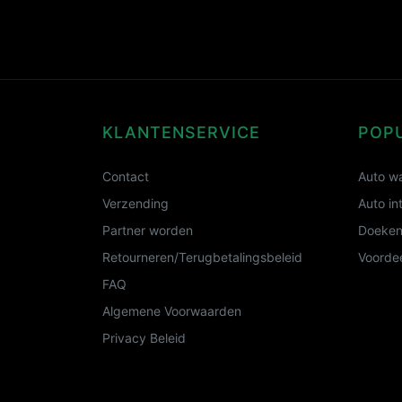
KLANTENSERVICE
POP
Contact
Auto wa
Verzending
Auto in
Partner worden
Doeken
Retourneren/Terugbetalingsbeleid
Voordee
FAQ
Algemene Voorwaarden
Privacy Beleid