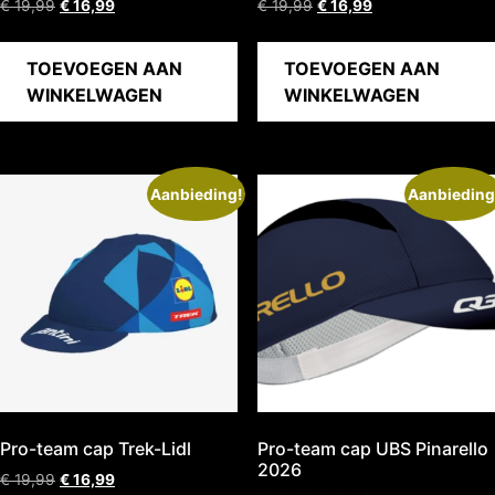
€
19,99
€
16,99
€
19,99
€
16,99
TOEVOEGEN AAN
TOEVOEGEN AAN
WINKELWAGEN
WINKELWAGEN
Aanbieding!
Aanbieding
Pro-team cap Trek-Lidl
Pro-team cap UBS Pinarello
2026
€
19,99
€
16,99