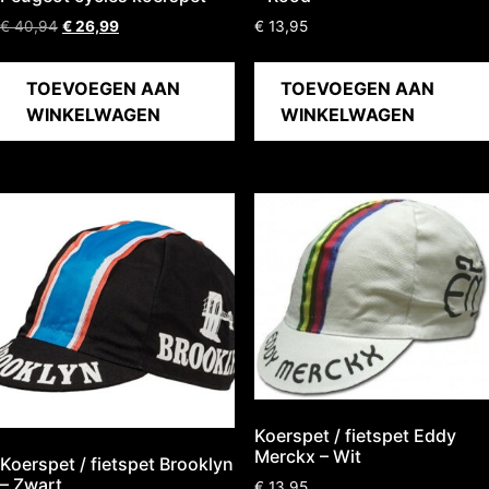
€
40,94
€
26,99
€
13,95
TOEVOEGEN AAN
TOEVOEGEN AAN
WINKELWAGEN
WINKELWAGEN
Koerspet / fietspet Eddy
Merckx – Wit
Koerspet / fietspet Brooklyn
– Zwart
€
13,95