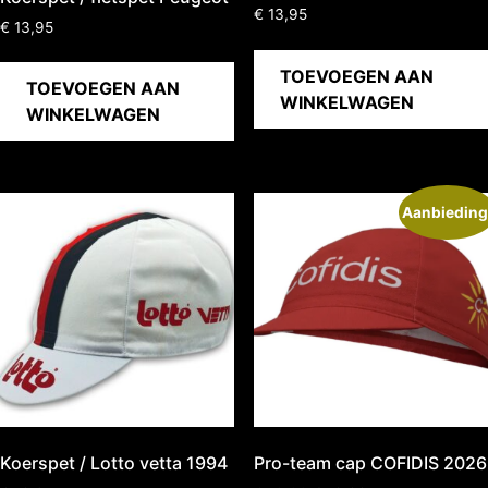
€
13,95
€
13,95
TOEVOEGEN AAN
TOEVOEGEN AAN
WINKELWAGEN
WINKELWAGEN
Aanbieding
Koerspet / Lotto vetta 1994
Pro-team cap COFIDIS 2026