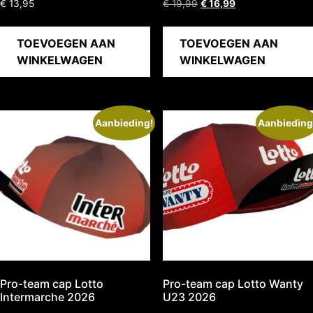
€
13,95
€
19,99
€
16,99
TOEVOEGEN AAN
TOEVOEGEN AAN
WINKELWAGEN
WINKELWAGEN
Aanbieding!
Aanbieding
Pro-team cap Lotto
Pro-team cap Lotto Wanty
Intermarche 2026
U23 2026