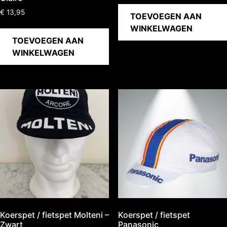
€
13,95
TOEVOEGEN AAN
WINKELWAGEN
TOEVOEGEN AAN
WINKELWAGEN
Koerspet / fietspet Molteni –
Koerspet / fietspet
Zwart
Panasonic