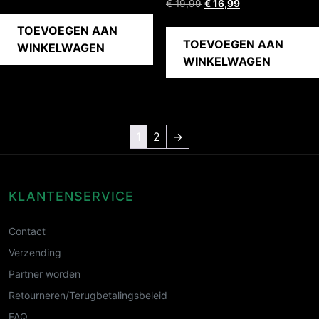
€
19,99
€
16,99
TOEVOEGEN AAN
TOEVOEGEN AAN
WINKELWAGEN
WINKELWAGEN
1
2
→
KLANTENSERVICE
Contact
Verzending
Partner worden
Retourneren/Terugbetalingsbeleid
FAQ