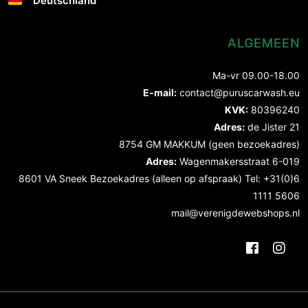
Deutschland
ALGEMEEN
Ma-vr 09.00-18.00
E-mail:
contact@puruscarwash.eu
KVK:
80396240
Adres:
de Jister 21
8754 GM MAKKUM (geen bezoekadres)
Adres:
Wagenmakersstraat 6-019
8601 VA Sneek Bezoekadres (alleen op afspraak) Tel: +31(0)6
1111 5606
mail@verenigdewebshops.nl